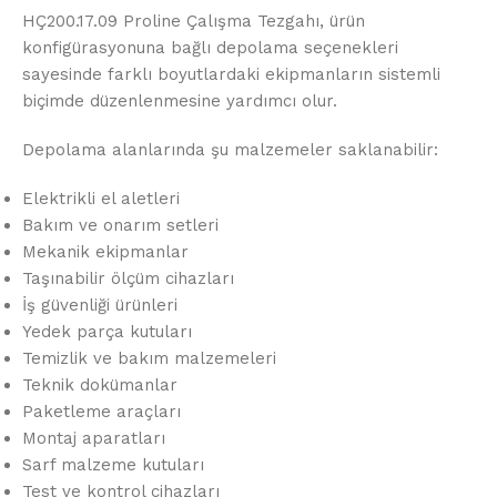
HÇ200.17.09 Proline Çalışma Tezgahı, ürün
konfigürasyonuna bağlı depolama seçenekleri
sayesinde farklı boyutlardaki ekipmanların sistemli
biçimde düzenlenmesine yardımcı olur.
Depolama alanlarında şu malzemeler saklanabilir:
Elektrikli el aletleri
Bakım ve onarım setleri
Mekanik ekipmanlar
Taşınabilir ölçüm cihazları
İş güvenliği ürünleri
Yedek parça kutuları
Temizlik ve bakım malzemeleri
Teknik dokümanlar
Paketleme araçları
Montaj aparatları
Sarf malzeme kutuları
Test ve kontrol cihazları