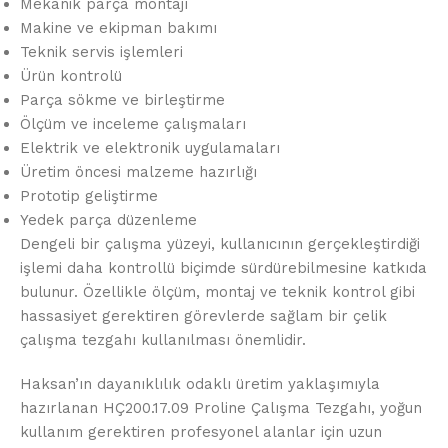
Mekanik parça montajı
Makine ve ekipman bakımı
Teknik servis işlemleri
Ürün kontrolü
Parça sökme ve birleştirme
Ölçüm ve inceleme çalışmaları
Elektrik ve elektronik uygulamaları
Üretim öncesi malzeme hazırlığı
Prototip geliştirme
Yedek parça düzenleme
Dengeli bir çalışma yüzeyi, kullanıcının gerçekleştirdiği
işlemi daha kontrollü biçimde sürdürebilmesine katkıda
bulunur. Özellikle ölçüm, montaj ve teknik kontrol gibi
hassasiyet gerektiren görevlerde sağlam bir çelik
çalışma tezgahı kullanılması önemlidir.
Haksan’ın dayanıklılık odaklı üretim yaklaşımıyla
hazırlanan HÇ200.17.09 Proline Çalışma Tezgahı, yoğun
kullanım gerektiren profesyonel alanlar için uzun