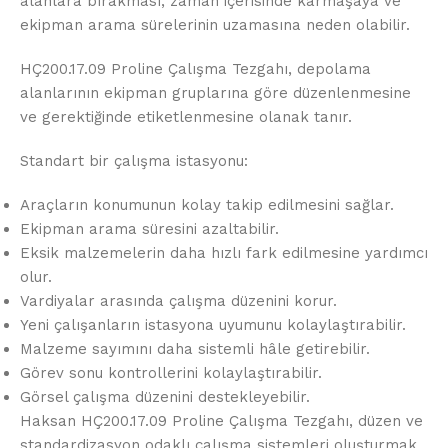
alanlara bırakması, zaman içerisinde karmaşaya ve
ekipman arama sürelerinin uzamasına neden olabilir.
HÇ200.17.09 Proline Çalışma Tezgahı, depolama
alanlarının ekipman gruplarına göre düzenlenmesine
ve gerektiğinde etiketlenmesine olanak tanır.
Standart bir çalışma istasyonu:
Araçların konumunun kolay takip edilmesini sağlar.
Ekipman arama süresini azaltabilir.
Eksik malzemelerin daha hızlı fark edilmesine yardımcı
olur.
Vardiyalar arasında çalışma düzenini korur.
Yeni çalışanların istasyona uyumunu kolaylaştırabilir.
Malzeme sayımını daha sistemli hâle getirebilir.
Görev sonu kontrollerini kolaylaştırabilir.
Görsel çalışma düzenini destekleyebilir.
Haksan HÇ200.17.09 Proline Çalışma Tezgahı, düzen ve
standardizasyon odaklı çalışma sistemleri oluşturmak