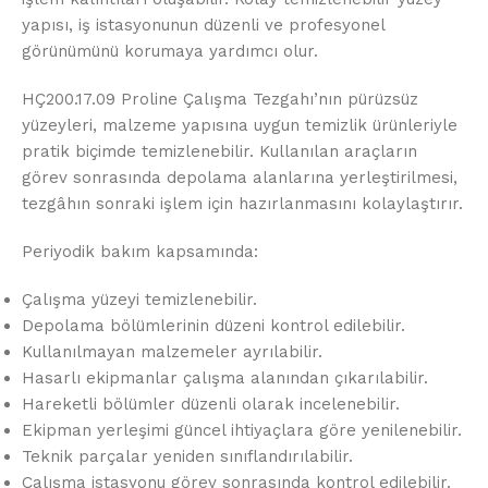
yapısı, iş istasyonunun düzenli ve profesyonel
görünümünü korumaya yardımcı olur.
HÇ200.17.09 Proline Çalışma Tezgahı’nın pürüzsüz
yüzeyleri, malzeme yapısına uygun temizlik ürünleriyle
pratik biçimde temizlenebilir. Kullanılan araçların
görev sonrasında depolama alanlarına yerleştirilmesi,
tezgâhın sonraki işlem için hazırlanmasını kolaylaştırır.
Periyodik bakım kapsamında:
Çalışma yüzeyi temizlenebilir.
Depolama bölümlerinin düzeni kontrol edilebilir.
Kullanılmayan malzemeler ayrılabilir.
Hasarlı ekipmanlar çalışma alanından çıkarılabilir.
Hareketli bölümler düzenli olarak incelenebilir.
Ekipman yerleşimi güncel ihtiyaçlara göre yenilenebilir.
Teknik parçalar yeniden sınıflandırılabilir.
Çalışma istasyonu görev sonrasında kontrol edilebilir.