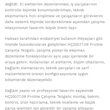
değildir. El aletlerinin düzenlenmesi, iş parçalarının
kontrollü biçimde konumlandırılması, teknik
ekipmanlara hızlı erişilmesi ve çalışanların görevlerini
daha sistemli biçimde sürdürebilmesi açısından çalışma
istasyonunun tasarımı büyük önem taşır.
Haksan tarafından endüstriyel kullanım ihtiyaçları göz
önünde bulundurularak geliştirilen HÇ200.17.09 Proline
Çalışma Tezgahı, çalışma yüzeyi ile ekipman
düzenleme fonksiyonlarını aynı yapı içerisinde bir
araya getirir. Kullanıcılar el aletlerini, ölçüm cihazlarını,
bağlantı elemanlarını, teknik parçaları ve sarf
malzemelerini ürünün konfigürasyonuna uygun
bölümlerde düzenleyebilir.
Sağlam yapısı ve profesyonel tasarımı sayesinde
HÇ200.17.09 Proline Çalışma Tezgahı; montaj, bakım,
kontrol, ürün hazırlama, teknik inceleme ve küçük
parça işlemleri için güvenilir bir çalışma altyapısı