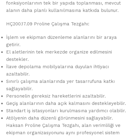
fonksiyonlarının tek bir yapıda toplanması, mevcut
alanın daha planlı kullanılmasına katkıda bulunur.
HÇ200.17.09 Proline Çalışma Tezgahı:
İşlem ve ekipman düzenleme alanlarını bir araya
getirir.
El aletlerinin tek merkezde organize edilmesini
destekler.
İlave depolama mobilyalarına duyulan ihtiyacı
azaltabilir.
Sınırlı çalışma alanlarında yer tasarrufuna katkı
sağlayabilir.
Personelin gereksiz hareketlerini azaltabilir.
Geçiş alanlarının daha açık kalmasını destekleyebilir.
Standart iş istasyonları kurulmasına yardımcı olabilir.
Atölyenin daha düzenli görünmesini sağlayabilir.
Haksan Proline Çalışma Tezgahı, alan verimliliği ve
ekipman organizasyonunu aynı profesyonel sistem