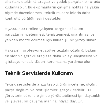
cihazları, elektrikli araçlar ve yedek parçalar bir arada
kullanılabilir. Bu ekipmanların çalışma noktasına yakın
biçimde düzenlenmesi, teknik müdahalelerin daha
kontrollü yürütülmesini destekler.
HÇ200.17.09 Proline Çalışma Tezgahı; sökülen
parçaların incelenmesi, temizlenmesi, onarılması ve
yeniden monte edilmesi için kullanışlı bir yüzey sunar.
Haksan’ın profesyonel atölye tezgahı çözümü, bakım
ekiplerinin gerekli araçlara daha kolay ulaşmasına ve
iş istasyonundaki düzeni korumasına yardımcı olur.
Teknik Servislerde Kullanım
Teknik servislerde arıza tespiti, ürün inceleme, ölçüm,
parça değişimi ve test işlemleri gerçekleştirilir. Bu
görevlerin düzenli biçimde yürütülebilmesi için dayanıklı
ve işlevsel bir çalışma alanına ihtiyaç duyulur.