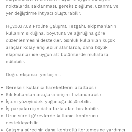
noktalarda saklanması, gereksiz eğilme, uzanma ve
yer değiştirme ihtiyacı oluşturabilir.
HÇ200.17.09 Proline Çalışma Tezgahı, ekipmanların
kullanım sıklığına, boyutuna ve ağırlığına göre
düzenlenmesini destekler. Günlük kullanılan küçük
araçlar kolay erişilebilir alanlarda, daha büyük
ekipmanlar ise uygun alt bölümlerde muhafaza
edilebilir.
Doğru ekipman yerleşimi:
Gereksiz kullanıcı hareketlerini azaltabilir.
Sık kullanılan araçlara erişimi hızlandırabilir.
İşlem yüzeyindeki yoğunluğu düşürebilir.
İş parçaları için daha fazla alan bırakabilir.
Uzun süreli görevlerde kullanıcı konforunu
destekleyebilir.
Çalışma sürecinin daha kontrollü ilerlemesine yardımcı