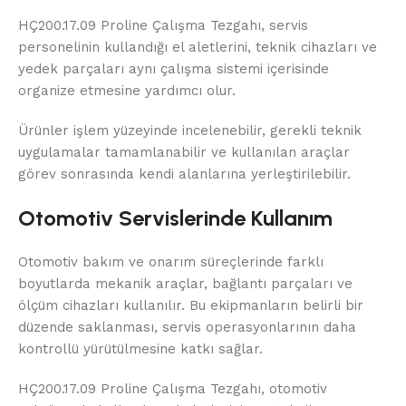
HÇ200.17.09 Proline Çalışma Tezgahı, servis
personelinin kullandığı el aletlerini, teknik cihazları ve
yedek parçaları aynı çalışma sistemi içerisinde
organize etmesine yardımcı olur.
Ürünler işlem yüzeyinde incelenebilir, gerekli teknik
uygulamalar tamamlanabilir ve kullanılan araçlar
görev sonrasında kendi alanlarına yerleştirilebilir.
Otomotiv Servislerinde Kullanım
Otomotiv bakım ve onarım süreçlerinde farklı
boyutlarda mekanik araçlar, bağlantı parçaları ve
ölçüm cihazları kullanılır. Bu ekipmanların belirli bir
düzende saklanması, servis operasyonlarının daha
kontrollü yürütülmesine katkı sağlar.
HÇ200.17.09 Proline Çalışma Tezgahı, otomotiv