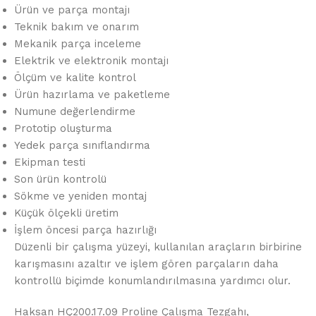
Ürün ve parça montajı
Teknik bakım ve onarım
Mekanik parça inceleme
Elektrik ve elektronik montajı
Ölçüm ve kalite kontrol
Ürün hazırlama ve paketleme
Numune değerlendirme
Prototip oluşturma
Yedek parça sınıflandırma
Ekipman testi
Son ürün kontrolü
Sökme ve yeniden montaj
Küçük ölçekli üretim
İşlem öncesi parça hazırlığı
Düzenli bir çalışma yüzeyi, kullanılan araçların birbirine
karışmasını azaltır ve işlem gören parçaların daha
kontrollü biçimde konumlandırılmasına yardımcı olur.
Haksan HÇ200.17.09 Proline Çalışma Tezgahı,