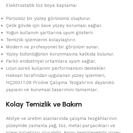
Elektrostatik toz boya kaplama:
Pürüzsüz bir yüzey görünümü oluşturur.
Çelik gövde için ilave yüzey koruması sağlar.
Yoğun kullanım şartlarına uyum gösterir.
Temizlik işlemlerini kolaylaştırır.
Modern ve profesyonel bir görünüm sunar.
Yüzey bütünlüğünün korunmasına katkıda bulunur.
Farklı endüstriyel ortamlara uyum sağlar.
Uzun süreli kullanım performansını destekler.
Haksan tarafından uygulanan yüzey işlemleri,
HÇ200.17.09 Proline Çalışma Tezgahı’nın dayanıklı
yapısını ve kurumsal tasarımını tamamlar.
Kolay Temizlik ve Bakım
Atölye ve üretim alanlarında çalışma tezgâhlarının
yüzeyinde zamanla yağ, toz, metal parçacıkları ve
işlem kalıntıları oluşabilir. Kolay temizlenebilir yüzey