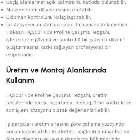
Geçiş alanlarının açık kalmasına katkıda bulunabilir.
Malzemelerin düşme riskini azaltabilir.
Ekipman kontrolünü kolaylaştırabilir.
İş istasyonunun standartlaştırılmasını destekleyebilir.
Haksan HÇ200.17.09 Proline Çalışma Tezgahı,
işletmelerin güvenli ve kontrollü bir çalışma düzeni
oluşturmasına katkı sağlayan profesyonel bir
ekipmandır.
Üretim ve Montaj Alanlarında
Kullanım
HÇ200.17.09 Proline Çalışma Tezgahı, üretim
tesislerinde parça hazırlama, montaj, ürün kontrolü ve
son işlem istasyonu olarak değerlendirilebilir.
İş parçaları üretim sırasına göre çalışma yüzeyinde
konumlandırılabilir. El aletleri, bağlantı elemanları ve
ölçüm cihazları ise uygun depolama bölümlerinde