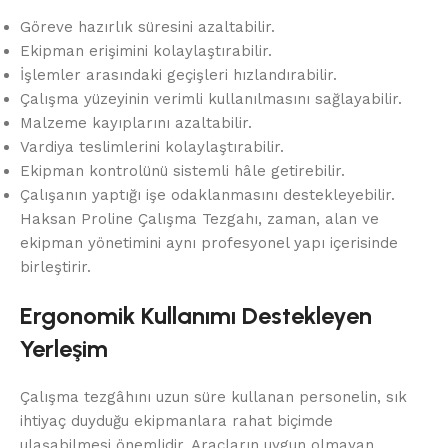
Göreve hazırlık süresini azaltabilir.
Ekipman erişimini kolaylaştırabilir.
İşlemler arasındaki geçişleri hızlandırabilir.
Çalışma yüzeyinin verimli kullanılmasını sağlayabilir.
Malzeme kayıplarını azaltabilir.
Vardiya teslimlerini kolaylaştırabilir.
Ekipman kontrolünü sistemli hâle getirebilir.
Çalışanın yaptığı işe odaklanmasını destekleyebilir.
Haksan Proline Çalışma Tezgahı, zaman, alan ve
ekipman yönetimini aynı profesyonel yapı içerisinde
birleştirir.
Ergonomik Kullanımı Destekleyen
Yerleşim
Çalışma tezgâhını uzun süre kullanan personelin, sık
ihtiyaç duyduğu ekipmanlara rahat biçimde
ulaşabilmesi önemlidir. Araçların uygun olmayan