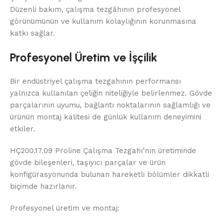
Düzenli bakım, çalışma tezgâhının profesyonel
görünümünün ve kullanım kolaylığının korunmasına
katkı sağlar.
Profesyonel Üretim ve İşçilik
Bir endüstriyel çalışma tezgahının performansı
yalnızca kullanılan çeliğin niteliğiyle belirlenmez. Gövde
parçalarının uyumu, bağlantı noktalarının sağlamlığı ve
ürünün montaj kalitesi de günlük kullanım deneyimini
etkiler.
HÇ200.17.09 Proline Çalışma Tezgahı’nın üretiminde
gövde bileşenleri, taşıyıcı parçalar ve ürün
konfigürasyonunda bulunan hareketli bölümler dikkatli
biçimde hazırlanır.
Profesyonel üretim ve montaj: