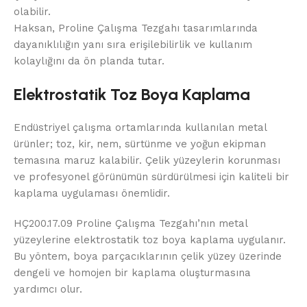
olabilir.
Haksan, Proline Çalışma Tezgahı tasarımlarında
dayanıklılığın yanı sıra erişilebilirlik ve kullanım
kolaylığını da ön planda tutar.
Elektrostatik Toz Boya Kaplama
Endüstriyel çalışma ortamlarında kullanılan metal
ürünler; toz, kir, nem, sürtünme ve yoğun ekipman
temasına maruz kalabilir. Çelik yüzeylerin korunması
ve profesyonel görünümün sürdürülmesi için kaliteli bir
kaplama uygulaması önemlidir.
HÇ200.17.09 Proline Çalışma Tezgahı’nın metal
yüzeylerine elektrostatik toz boya kaplama uygulanır.
Bu yöntem, boya parçacıklarının çelik yüzey üzerinde
dengeli ve homojen bir kaplama oluşturmasına
yardımcı olur.