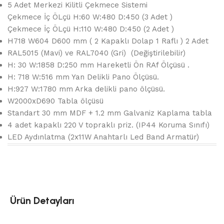
5 Adet Merkezi Kilitli Çekmece Sistemi
Çekmece İç ÖLçü H:60 W:480 D:450 (3 Adet )
Çekmece İç ÖLçü H:110 W:480 D:450 (2 Adet )
H718 W604 D600 mm ( 2 Kapaklı Dolap 1 Raflı ) 2 Adet
RAL5015 (Mavi) ve RAL7040 (Gri) (Değiştirilebilir)
H: 30 W:1858 D:250 mm Hareketli Ön RAf Ölçüsü .
H: 718 W:516 mm Yan Delikli Pano Ölçüsü.
H:927 W:1780 mm Arka delikli pano ölçüsü.
W2000xD690 Tabla ölçüsü
Standart 30 mm MDF + 1.2 mm Galvaniz Kaplama tabla
4 adet kapaklı 220 V topraklı priz. (IP44 Koruma Sınıfı)
LED Aydınlatma (2x11W Anahtarlı Led Band Armatür)
Ürün Detayları