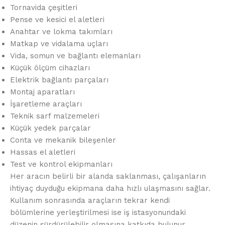
Tornavida çeşitleri
Pense ve kesici el aletleri
Anahtar ve lokma takımları
Matkap ve vidalama uçları
Vida, somun ve bağlantı elemanları
Küçük ölçüm cihazları
Elektrik bağlantı parçaları
Montaj aparatları
İşaretleme araçları
Teknik sarf malzemeleri
Küçük yedek parçalar
Conta ve mekanik bileşenler
Hassas el aletleri
Test ve kontrol ekipmanları
Her aracın belirli bir alanda saklanması, çalışanların
ihtiyaç duyduğu ekipmana daha hızlı ulaşmasını sağlar.
Kullanım sonrasında araçların tekrar kendi
bölümlerine yerleştirilmesi ise iş istasyonundaki
düzenin sürdürülebilir olmasına katkıda bulunur.