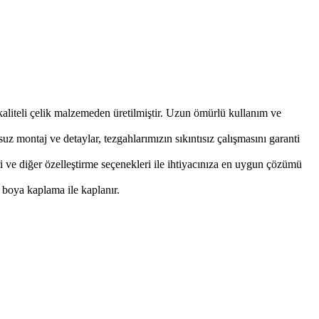
kaliteli çelik malzemeden üretilmiştir. Uzun ömürlü kullanım ve
uz montaj ve detaylar, tezgahlarımızın sıkıntısız çalışmasını garanti
ri ve diğer özelleştirme seçenekleri ile ihtiyacınıza en uygun çözümü
z boya kaplama ile kaplanır.