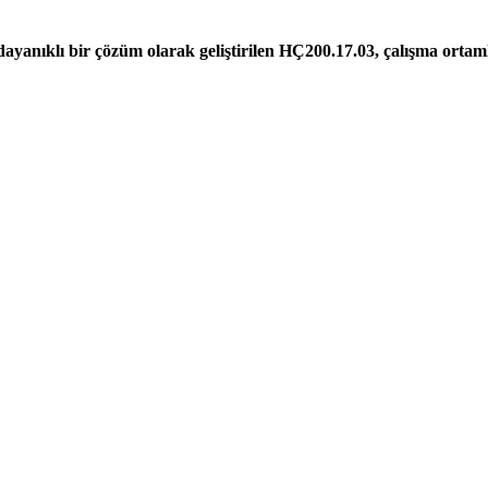
 dayanıklı bir çözüm olarak geliştirilen HÇ200.17.03, çalışma ortam