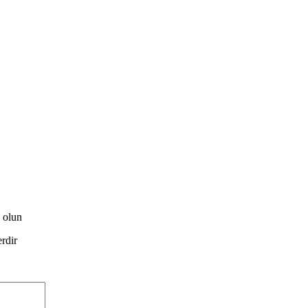
 olun
erdir