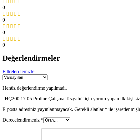
0
0
0
0
Değerlendirmeler
Filtreleri temizle
Henüz değerlendirme yapılmadı.
“HÇ200.17.05 Proline Çalışma Tezgahı” için yorum yapan ilk kişi siz
E-posta adresiniz yayınlanmayacak.
Gerekli alanlar
*
ile işaretlenmişl
Derecelendirmeniz
*