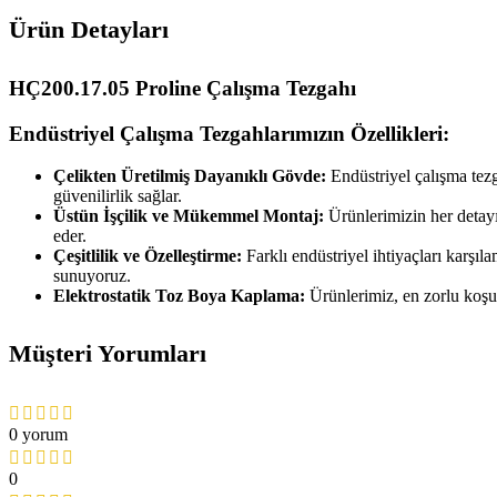
Ürün Detayları
HÇ200.17.05 Proline Çalışma Tezgahı
Endüstriyel Çalışma Tezgahlarımızın Özellikleri:
Çelikten Üretilmiş Dayanıklı Gövde:
Endüstriyel çalışma tezg
güvenilirlik sağlar.
Üstün İşçilik ve Mükemmel Montaj:
Ürünlerimizin her detayın
eder.
Çeşitlilik ve Özelleştirme:
Farklı endüstriyel ihtiyaçları karşıl
sunuyoruz.
Elektrostatik Toz Boya Kaplama:
Ürünlerimiz, en zorlu koşull
Müşteri Yorumları
0 yorum
0