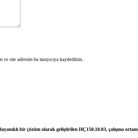
 ve site adresim bu tarayıcıya kaydedilsin.
 dayanıklı bir çözüm olarak geliştirilen HÇ150.18.03, çalışma ortam