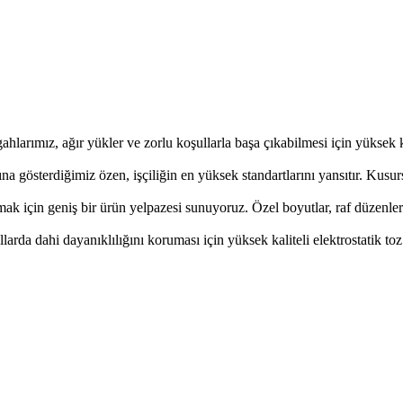
ahlarımız, ağır yükler ve zorlu koşullarla başa çıkabilmesi için yüksek 
a gösterdiğimiz özen, işçiliğin en yüksek standartlarını yansıtır. Kusurs
amak için geniş bir ürün yelpazesi sunuyoruz. Özel boyutlar, raf düzenle
arda dahi dayanıklılığını koruması için yüksek kaliteli elektrostatik to