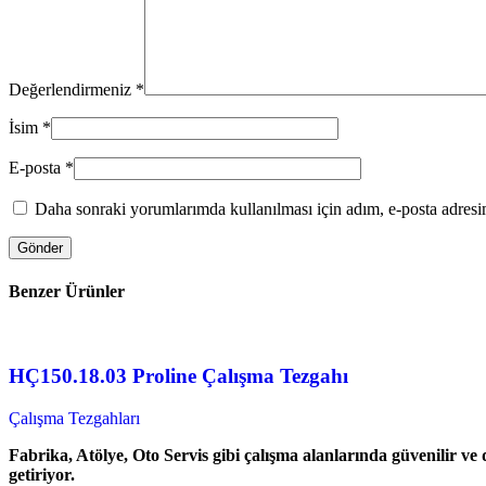
Değerlendirmeniz
*
İsim
*
E-posta
*
Daha sonraki yorumlarımda kullanılması için adım, e-posta adresim
Benzer Ürünler
HÇ150.18.03 Proline Çalışma Tezgahı
Çalışma Tezgahları
Fabrika, Atölye, Oto Servis gibi çalışma alanlarında güvenilir ve
getiriyor.