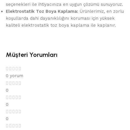
seçenekleri ile ihtiyacınıza en uygun çözümü sunuyoruz.
Elektrostatik Toz Boya Kaplama:
Ürünlerimiz, en zorlu
koşullarda dahi dayanıklılığını koruması için yüksek
kaliteli elektrostatik toz boya kaplama ile kaplanır.
Müşteri Yorumları
0 yorum
0
0
0