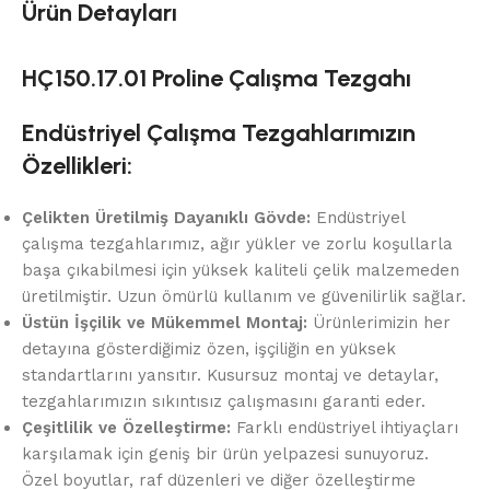
Ürün Detayları
HÇ150.17.01 Proline Çalışma Tezgahı
Endüstriyel Çalışma Tezgahlarımızın
Özellikleri:
Çelikten Üretilmiş Dayanıklı Gövde:
Endüstriyel
çalışma tezgahlarımız, ağır yükler ve zorlu koşullarla
başa çıkabilmesi için yüksek kaliteli çelik malzemeden
üretilmiştir. Uzun ömürlü kullanım ve güvenilirlik sağlar.
Üstün İşçilik ve Mükemmel Montaj:
Ürünlerimizin her
detayına gösterdiğimiz özen, işçiliğin en yüksek
standartlarını yansıtır. Kusursuz montaj ve detaylar,
tezgahlarımızın sıkıntısız çalışmasını garanti eder.
Çeşitlilik ve Özelleştirme:
Farklı endüstriyel ihtiyaçları
karşılamak için geniş bir ürün yelpazesi sunuyoruz.
Özel boyutlar, raf düzenleri ve diğer özelleştirme