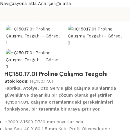
Navigasyona atla
Ana içeriğe atla
Ana Sayfa
/
Çalışma Tezgahları
HÇ150.17.01 Proline Çalışma Tezgahı
Stok kodu:
HÇ150.17.01
Fabrika, Atölye, Oto Servis gibi çalışma alanlarında
güvenilir ve dayanıklı bir çözüm olarak geliştirilen
HÇ150.17.01, çalışma ortamlarındaki gereksinimleri
fonksiyonel bir tasarımla bir araya getiriyor.
H2000 W1500 D730 mm boyutlarında.
Ana Şasi 40 X 80 1.5 mm Kutu Profil Oluşmaktadır