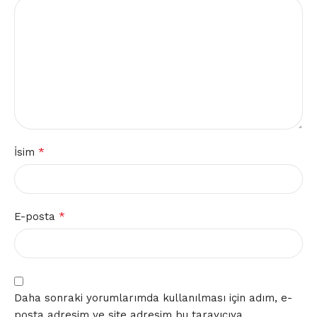
*
İsim
*
E-posta
Daha sonraki yorumlarımda kullanılması için adım, e-
posta adresim ve site adresim bu tarayıcıya