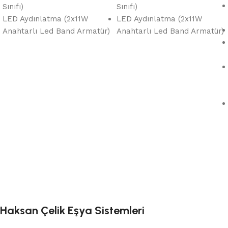
Sınıfı)
Sınıfı)
LED Aydınlatma (2x11W
LED Aydınlatma (2x11W
Anahtarlı Led Band Armatür)
Anahtarlı Led Band Armatür)
Haksan Çelik Eşya Sistemleri