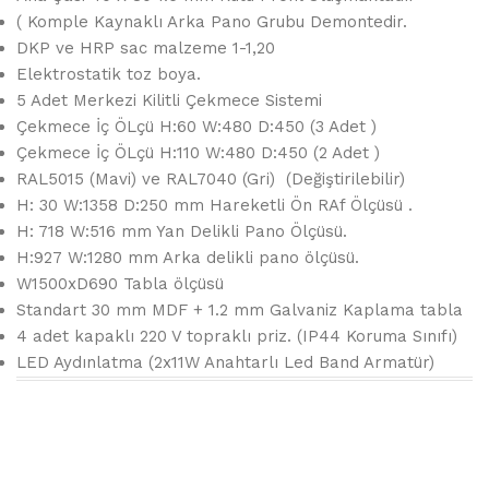
( Komple Kaynaklı Arka Pano Grubu Demontedir.
DKP ve HRP sac malzeme 1-1,20
Elektrostatik toz boya.
5 Adet Merkezi Kilitli Çekmece Sistemi
Çekmece İç ÖLçü H:60 W:480 D:450 (3 Adet )
Çekmece İç ÖLçü H:110 W:480 D:450 (2 Adet )
RAL5015 (Mavi) ve RAL7040 (Gri) (Değiştirilebilir)
H: 30 W:1358 D:250 mm Hareketli Ön RAf Ölçüsü .
H: 718 W:516 mm Yan Delikli Pano Ölçüsü.
H:927 W:1280 mm Arka delikli pano ölçüsü.
W1500xD690 Tabla ölçüsü
Standart 30 mm MDF + 1.2 mm Galvaniz Kaplama tabla
4 adet kapaklı 220 V topraklı priz. (IP44 Koruma Sınıfı)
LED Aydınlatma (2x11W Anahtarlı Led Band Armatür)