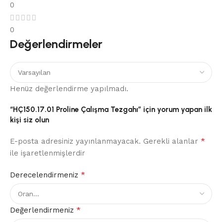
0
0
Değerlendirmeler
Henüz değerlendirme yapılmadı.
“HÇ150.17.01 Proline Çalışma Tezgahı” için yorum yapan ilk
kişi siz olun
*
E-posta adresiniz yayınlanmayacak.
Gerekli alanlar
ile işaretlenmişlerdir
*
Derecelendirmeniz
*
Değerlendirmeniz