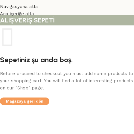
Navigasyona atla
Ana içeriğe atla
ALIŞVERIŞ SEPETI
Sepetiniz şu anda boş.
Before proceed to checkout you must add some products to
your shopping cart. You will find a lot of interesting products
on our "Shop" page.
Mağazaya geri dön