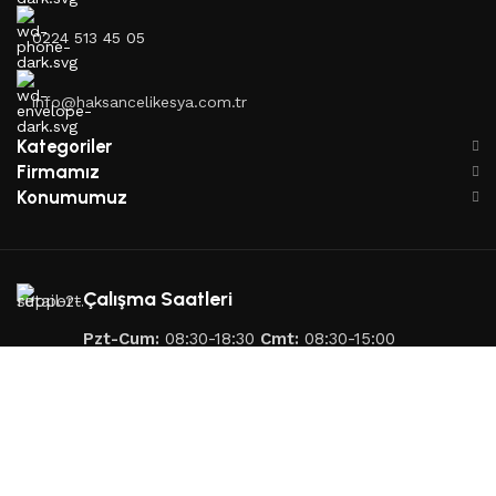
0224 513 45 05
info@haksancelikesya.com.tr
Kategoriler
Firmamız
Konumumuz
Çalışma Saatleri
Pzt-Cum:
08:30-18:30
Cmt:
08:30-15:00
© 2026 Haksan Çelik Eşya. Tüm hakları saklıdır. Design by