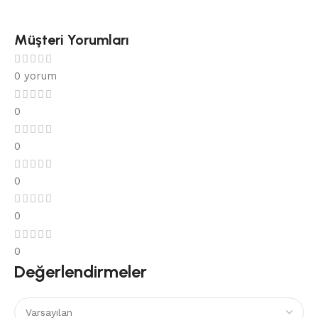
Müşteri Yorumları
0 yorum
0
0
0
0
0
Değerlendirmeler