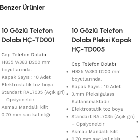
Benzer Ürünler
10 Gözlü Telefon
10 Gözlü Telefon
Dolabı HÇ-TD001
Dolabı Pleksi Kapak
HÇ-TD005
Cep Telefon Dolabı
H835 W383 D200 mm
Cep Telefon Dolabı
boyutlarında.
H835 W383 D200 mm
Kapak Sayıs : 10 Adet
boyutlarında.
Elektrostatik toz boya
Kapak Sayıs : 10 Adet
Standart RAL7035 (Açık gri)
3.mm Pleksigalass
– Opsiyoneldir
Kullanılmaktadır.
Asmalı Mandallı kilit
Elektrostatik toz boya
0,70 mm sac kalınlığı
Standart RAL7035 (Açık gri)
– Opsiyoneldir
Asmalı Mandallı kilit
0,70 mm sac kalınlığı