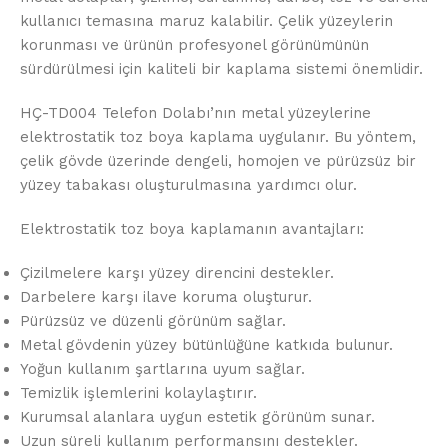
kullanıcı temasına maruz kalabilir. Çelik yüzeylerin
korunması ve ürünün profesyonel görünümünün
sürdürülmesi için kaliteli bir kaplama sistemi önemlidir.
HÇ-TD004 Telefon Dolabı’nın metal yüzeylerine
elektrostatik toz boya kaplama uygulanır. Bu yöntem,
çelik gövde üzerinde dengeli, homojen ve pürüzsüz bir
yüzey tabakası oluşturulmasına yardımcı olur.
Elektrostatik toz boya kaplamanın avantajları:
Çizilmelere karşı yüzey direncini destekler.
Darbelere karşı ilave koruma oluşturur.
Pürüzsüz ve düzenli görünüm sağlar.
Metal gövdenin yüzey bütünlüğüne katkıda bulunur.
Yoğun kullanım şartlarına uyum sağlar.
Temizlik işlemlerini kolaylaştırır.
Kurumsal alanlara uygun estetik görünüm sunar.
Uzun süreli kullanım performansını destekler.