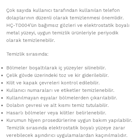
Çok sayıda kullanıcı tarafından kullanılan telefon
dolaplarının düzenli olarak temizlenmesi önemlidir.
HÇ-TD004’ün bağımsız gözleri ve elektrostatik boyalı
metal yüzeyi, uygun temizlik ürünleriyle periyodik
olarak temizlenebilir.
Temizlik sırasında:
Bölmeler boşaltılarak iç yüzeyler silinebilir.
Çelik gövde üzerindeki toz ve kir giderilebilir.
Kilit ve kapak çevreleri kontrol edilebilir.
Kullanıcı numaraları ve etiketler temizlenebilir.
Kullanılmayan eşyalar bölmelerden çıkarılabilir.
Dolabın çevresi ve alt kısmı temiz tutulabilir.
Hasarlı bölmeler veya kilitler belirlenebilir.
Kurumun hijyen prosedürlerine uygun bakım yapılabilir.
Temizlik sırasında elektrostatik boyalı yüzeye zarar
verebilecek aşındırıcı uygulamalardan kaçınılmalıdır.