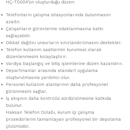
HÇ-TD004’ün oluşturduğu düzen:
Telefonların çalışma istasyonlarında bulunmasını
azaltır.
Çalışanların görevlerine odaklanmasına katkı
sağlayabilir.
Dikkat dağıtıcı unsurların sınırlandırılmasını destekler.
Telefon kullanım saatlerinin kurumsal olarak
düzenlenmesini kolaylaştırır.
Vardiya başlangıç ve bitiş işlemlerine düzen kazandırır.
Departmanlar arasında standart uygulama
oluşturulmasına yardımcı olur.
Personel kullanım alanlarının daha profesyonel
görünmesini sağlar.
İş akışının daha kontrollü sürdürülmesine katkıda
bulunur.
Haksan Telefon Dolabı, kurum içi çalışma
prosedürlerini tamamlayan profesyonel bir depolama
çözümüdür.