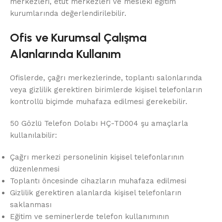
merkezleri, etüt merkezleri ve mesleki eğitim
kurumlarında değerlendirilebilir.
Ofis ve Kurumsal Çalışma
Alanlarında Kullanım
Ofislerde, çağrı merkezlerinde, toplantı salonlarında
veya gizlilik gerektiren birimlerde kişisel telefonların
kontrollü biçimde muhafaza edilmesi gerekebilir.
50 Gözlü Telefon Dolabı HÇ-TD004 şu amaçlarla
kullanılabilir:
Çağrı merkezi personelinin kişisel telefonlarının
düzenlenmesi
Toplantı öncesinde cihazların muhafaza edilmesi
Gizlilik gerektiren alanlarda kişisel telefonların
saklanması
Eğitim ve seminerlerde telefon kullanımının