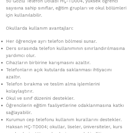
50 Gözlü Telefon Dolabı HÇ-TD004, yüksek öğrenci
sayısına sahip sınıflar, eğitim grupları ve okul bölümleri
için kullanılabilir.
Okullarda kullanım avantajları:
Her öğrenciye ayrı telefon bölmesi sunar.
Ders sırasında telefon kullanımının sınırlandırılmasına
yardımcı olur.
Cihazların birbirine karışmasını azaltır.
Telefonların açık kutularda saklanması ihtiyacını
azaltır.
Telefon bırakma ve teslim alma işlemlerini
kolaylaştırır.
Okul ve sınıf düzenini destekler.
Öğrencilerin eğitim faaliyetlerine odaklanmasına katkı
sağlayabilir.
Kurumun cep telefonu kullanım kurallarını destekler.
Haksan HÇ-TD004; okullar, liseler, üniversiteler, kurs