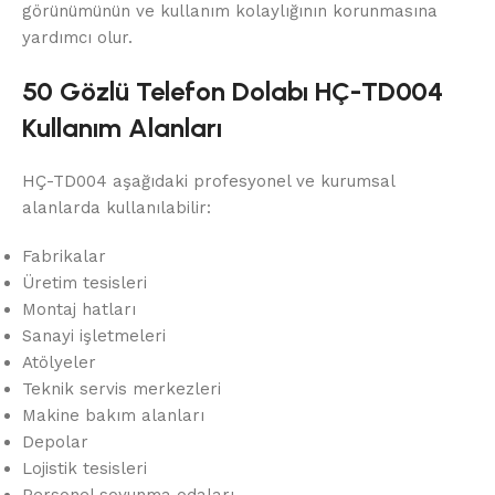
görünümünün ve kullanım kolaylığının korunmasına
yardımcı olur.
50 Gözlü Telefon Dolabı HÇ-TD004
Kullanım Alanları
HÇ-TD004 aşağıdaki profesyonel ve kurumsal
alanlarda kullanılabilir:
Fabrikalar
Üretim tesisleri
Montaj hatları
Sanayi işletmeleri
Atölyeler
Teknik servis merkezleri
Makine bakım alanları
Depolar
Lojistik tesisleri