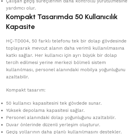
Çalışan geçiş süreçlerinin daha kontrollü yürütülmesine
yardımcı olur.
Kompakt Tasarımda 50 Kullanıcılık
Kapasite
HÇ-TD004, 50 farklı telefonu tek bir dolap gövdesinde
toplayarak mevcut alanın daha verimli kullanılmasına
katkı sağlar. Her kullanıcı için ayrı büyük bir dolap
tercih edilmesi yerine merkezi bölmeli sistem
kullanılması, personel alanındaki mobilya yoğunluğunu
azaltabilir.
Kompakt tasarım:
50 kullanıcı kapasitesini tek gövdede sunar.
Yüksek depolama kapasitesi sağlar.
Personel alanındaki dolap yoğunluğunu azaltabilir.
Duvar önlerinde düzenli yerleşim oluşturur.
Geçiş yollarının daha planlı kullanılmasını destekler.