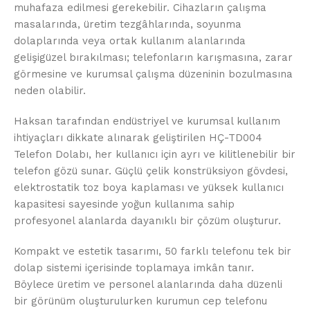
muhafaza edilmesi gerekebilir. Cihazların çalışma
masalarında, üretim tezgâhlarında, soyunma
dolaplarında veya ortak kullanım alanlarında
gelişigüzel bırakılması; telefonların karışmasına, zarar
görmesine ve kurumsal çalışma düzeninin bozulmasına
neden olabilir.
Haksan tarafından endüstriyel ve kurumsal kullanım
ihtiyaçları dikkate alınarak geliştirilen HÇ-TD004
Telefon Dolabı, her kullanıcı için ayrı ve kilitlenebilir bir
telefon gözü sunar. Güçlü çelik konstrüksiyon gövdesi,
elektrostatik toz boya kaplaması ve yüksek kullanıcı
kapasitesi sayesinde yoğun kullanıma sahip
profesyonel alanlarda dayanıklı bir çözüm oluşturur.
Kompakt ve estetik tasarımı, 50 farklı telefonu tek bir
dolap sistemi içerisinde toplamaya imkân tanır.
Böylece üretim ve personel alanlarında daha düzenli
bir görünüm oluşturulurken kurumun cep telefonu