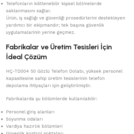
Telefonların kilitlenebilir kişisel bölmelerde
saklanmasını sağlar.
Ürün, iş sağlığı ve güvenliği prosedürlerini destekleyen
yardımcı bir ekipmandır; tek başına güvenlik
uygulamalarinin yerine geçmez.
Fabrikalar ve Üretim Tesisleri İçin
İdeal Çözüm
HÇ-TD004 50 Gözlü Telefon Dolabı, yüksek personel
kapasitesine sahip üretim tesislerinin telefon
depolama ihtiyaçları için geliştirilmiştir.
Fabrikalarda şu bölümlerde kullanılabilir:
Personel giriş alanları
Soyunma odaları
Vardiya hazırlık bölümleri
Güvenlik kontrol noktaları