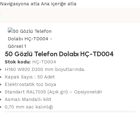
Navigasyona atla
Ana içeriğe atla
Ana Sayfa
/
Cep Telefon Dolabı
50 Gözlü Telefon Dolabı HÇ-TD004
Stok kodu:
HÇ-TD004
H160 W920 D200 mm boyutlarında.
Kapak Sayıs : 50 Adet
Elektrostatik toz boya
Standart RAL7035 (Açık gri) – Opsiyoneldir
Asmalı Mandallı kilit
0,70 mm sac kalınlığı