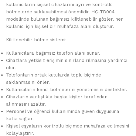
kullanıcıların kişisel cihazlarını ayrı ve kontrollü
bölmelerde saklayabilmesi önemlidir. HÇ-TD004
modelinde bulunan bağımsız kilitlenebilir gözler, her
kullanıcı için kişisel bir muhafaza alanı oluşturur.
Kilitlenebilir bölme sistemi:
Kullanıcılara bağımsız telefon alanı sunar.
Cihazlara yetkisiz erişimin sınırlandırılmasına yardımcı
olur.
Telefonların ortak kutularda toplu biçimde
saklanmasını önler.
Kullanıcıların kendi bölmelerini yönetmesini destekler.
Cihazların yanlışlıkla başka kişiler tarafından
alınmasını azaltır.
Personel ve öğrenci kullanımında güven duygusuna
katkı sağlar.
Kişisel eşyaların kontrollü biçimde muhafaza edilmesini
kolaylaştırır.