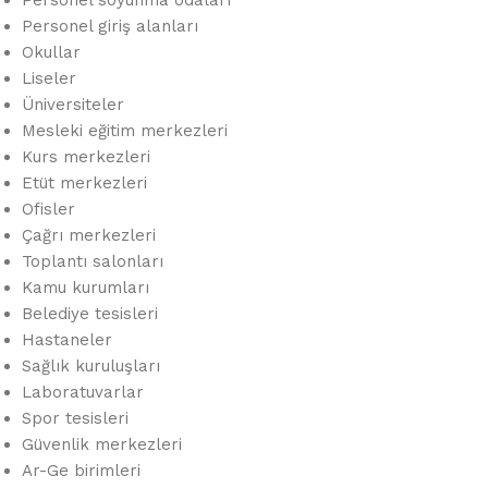
Personel soyunma odaları
Personel giriş alanları
Okullar
Liseler
Üniversiteler
Mesleki eğitim merkezleri
Kurs merkezleri
Etüt merkezleri
Ofisler
Çağrı merkezleri
Toplantı salonları
Kamu kurumları
Belediye tesisleri
Hastaneler
Sağlık kuruluşları
Laboratuvarlar
Spor tesisleri
Güvenlik merkezleri
Ar-Ge birimleri