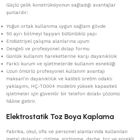
Güçlü çelik konstrüksiyonun sağladığı avantajlar
şunlardır:
Yoğun ortak kullanıma uygun sağlam gövde
50 ayrı bölmeyi taşıyan bütünlüklü yapı
Endüstriyel çalışma alanlarına uyum
Dengeli ve profesyonel dolap formu
Günlük kullanım hareketlerine karşı dayanıklılık
Farklı kurum ve işletmelerde kullanım esnekliği
Uzun ömürlü profesyonel kullanım avantajı
Haksan’ın dayanıklılık ve kaliteli üretim odaklı
yaklaşımı, HÇ-TD004 modelini yüksek kapasiteli
işletmeler için güvenilir bir telefon dolabı çözümü
hâline getirir.
Elektrostatik Toz Boya Kaplama
Fabrika, okul, ofis ve personel alanlarında kullanılan
metal dolaplar; çizilme, sürtünme, darbe, toz ve sürekli