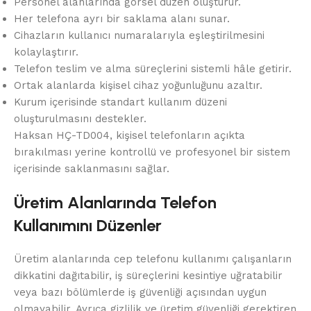
Personel alanlarında görsel düzen oluşturur.
Her telefona ayrı bir saklama alanı sunar.
Cihazların kullanıcı numaralarıyla eşleştirilmesini
kolaylaştırır.
Telefon teslim ve alma süreçlerini sistemli hâle getirir.
Ortak alanlarda kişisel cihaz yoğunluğunu azaltır.
Kurum içerisinde standart kullanım düzeni
oluşturulmasını destekler.
Haksan HÇ-TD004, kişisel telefonların açıkta
bırakılması yerine kontrollü ve profesyonel bir sistem
içerisinde saklanmasını sağlar.
Üretim Alanlarında Telefon
Kullanımını Düzenler
Üretim alanlarında cep telefonu kullanımı çalışanların
dikkatini dağıtabilir, iş süreçlerini kesintiye uğratabilir
veya bazı bölümlerde iş güvenliği açısından uygun
olmayabilir. Ayrıca gizlilik ve üretim güvenliği gerektiren