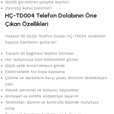
Gizlilik gerektiren çalışma alanları
Ziyaretçi kabul bölümleri
HÇ-TD004 Telefon Dolabının Öne
Çıkan Özellikleri
Haksan 50 Gözlü Telefon Dolabı HÇ-TD004 modelinin
başlıca özellikleri şunlardır:
Toplam 50 bağımsız telefon bölmesi
Her kullanıcıya özel kilitlenebilir gözler
Güçlü çelik konstrüksiyon gövde
Elektrostatik toz boya kaplama
Çizilme ve darbelere karşı yüzey direncini destekleyen
yapı
Yüksek personel ve kullanıcı kapasitesi
Kompakt ve estetik endüstriyel tasarım
Telefonları düzenli ve kontrollü biçimde muhafaza
etme