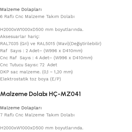
Malzeme Dolapları
6 Raflı Cnc Malzeme Takım Dolabı
H2000xW1000xD500 mm boyutlarında.
Aksesuarlar hariç:
RAL7035 (Gri) ve RAL5015 (Mavi)(Değiştirilebilir)
Raf Sayıs : 2 Adet– (W996 x D410mm)
Cnc Raf Sayıs : 4 Adet– (W996 x D410mm)
Cnc Tutucu Sayısı: 72 Adet
DKP sac malzeme. (0,1 ~ 1,20 mm)
Elektrostatik toz boya (E/P)
Malzeme Dolabı HÇ-MZ041
Malzeme Dolapları
7 Raflı Cnc Malzeme Takım Dolabı
H2000xW1000xD500 mm boyutlarında.