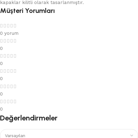
kapaklar kilitli olarak tasarlanmıştır.
Müşteri Yorumları
0 yorum
0
0
0
0
0
Değerlendirmeler