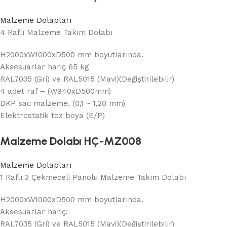
Malzeme Dolapları
4 Raflı Malzeme Takım Dolabı
H2000xW1000xD500 mm boyutlarında.
Aksesuarlar hariç 65 kg
RAL7035 (Gri) ve RAL5015 (Mavi)(Değiştirilebilir)
4 adet raf – (W940xD500mm)
DKP sac malzeme. (0,1 ~ 1,20 mm)
Elektrostatik toz boya (E/P)
Malzeme Dolabı HÇ-MZ008
Malzeme Dolapları
1 Raflı 3 Çekmeceli Panolu Malzeme Takım Dolabı
H2000xW1000xD500 mm boyutlarında.
Aksesuarlar hariç:
RAL7035 (Gri) ve RAL5015 (Mavi)(Değiştirilebilir)