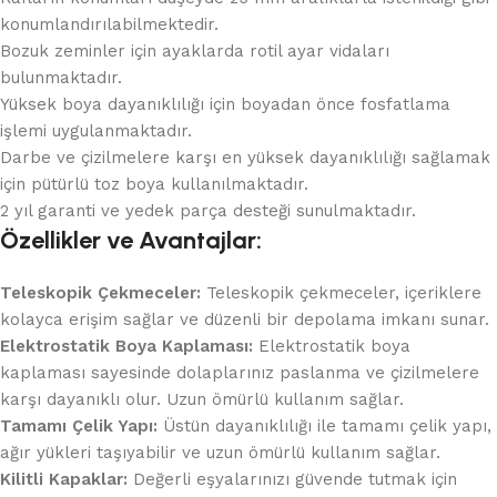
konumlandırılabilmektedir.
Bozuk zeminler için ayaklarda rotil ayar vidaları
bulunmaktadır.
Yüksek boya dayanıklılığı için boyadan önce fosfatlama
işlemi uygulanmaktadır.
Darbe ve çizilmelere karşı en yüksek dayanıklılığı sağlamak
için pütürlü toz boya kullanılmaktadır.
2 yıl garanti ve yedek parça desteği sunulmaktadır.
Özellikler ve Avantajlar:
Teleskopik Çekmeceler:
Teleskopik çekmeceler, içeriklere
kolayca erişim sağlar ve düzenli bir depolama imkanı sunar.
Elektrostatik Boya Kaplaması:
Elektrostatik boya
kaplaması sayesinde dolaplarınız paslanma ve çizilmelere
karşı dayanıklı olur. Uzun ömürlü kullanım sağlar.
Tamamı Çelik Yapı:
Üstün dayanıklılığı ile tamamı çelik yapı,
ağır yükleri taşıyabilir ve uzun ömürlü kullanım sağlar.
Kilitli Kapaklar:
Değerli eşyalarınızı güvende tutmak için