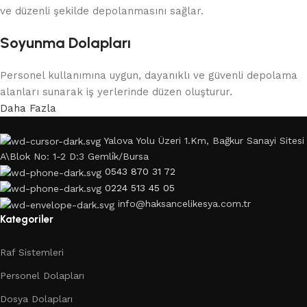
ve düzenli şekilde depolanmasını sağlar.
Soyunma Dolapları
Personel kullanımına uygun, dayanıklı ve güvenli depolama
alanları sunarak iş yerlerinde düzen oluşturur.
Daha Fazla
Yalova Yolu Üzeri 1.Km, Bağkur Sanayi Sitesi
A\Blok No: 1-2 D:3 Gemli̇k/Bursa
0543 870 31 72
0224 513 45 05
info@haksancelikesya.com.tr
Kategoriler
Raf Sistemleri
Personel Dolapları
Dosya Dolapları