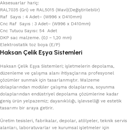
Aksesuarlar hariç:
RAL7035 (Gri) ve RAL5015 (Mavi)(Değiştirilebilir)
Raf Sayıs : 4 Adet– (W996 x D410mm)
Cnc Raf Sayıs : 3 Adet– (W996 x D410mm)
Cnc Tutucu Sayısı: 54 Adet
DKP sac malzeme. (0,1 ~ 1,20 mm)
Elektrostatik toz boya (E/P)
Haksan Çelik Eşya Sistemleri
Haksan Çelik Eşya Sistemleri; işletmelerin depolama,
düzenleme ve çalışma alanı ihtiyaçlarına profesyonel
çözümler sunmak için tasarlanmıştır. Malzeme
dolaplarından modüler çalışma dolaplarına, soyunma
dolaplarından endüstriyel depolama çözümlerine kadar
geniş ürün yelpazemiz; dayanıklılığı, işlevselliği ve estetik
tasarımı bir araya getirir.
Üretim tesisleri, fabrikalar, depolar, atölyeler, teknik servis
alanları, laboratuvarlar ve kurumsal işletmeler için