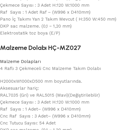
Çekmece Sayısı : 3 Adet H:120 W:1000 mm
Raf Sayıs : 1 Adet Raf – (W996 x D410mm)
Pano İç Takımı Yan 2 Takım Mevcut ( H:350 W:450 mm)
DKP sac malzeme. (0,1 ~ 1,20 mm)
Elektrostatik toz boya (E/P)
Malzeme Dolabı HÇ-MZ027
Malzeme Dolapları
4 Raflı 3 Çekmeceli Cnc Malzeme Takım Dolabı
H2000xW1000xD500 mm boyutlarında.
Aksesuarlar hariç:
RAL7035 (Gri) ve RAL5015 (Mavi)(Değiştirilebilir)
Çekmece Sayısı : 3 Adet H:120 W:1000 mm
Raf Sayıs : 1 Adet– (W996 x D410mm)
Cnc Raf Sayıs : 3 Adet– (W996 x D410mm)
Cnc Tutucu Sayısı: 54 Adet
DKP sac malzeme. (0,1 ~ 1,20 mm)