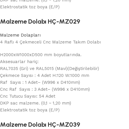
Elektrostatik toz boya (E/P)
Malzeme Dolabı HÇ-MZ029
Malzeme Dolapları
4 Raflı 4 Çekmeceli Cnc Malzeme Takım Dolabı
H2000xW1000xD500 mm boyutlarında.
Aksesuarlar hariç:
RAL7035 (Gri) ve RAL5015 (Mavi)(Değiştirilebilir)
Çekmece Sayısı : 4 Adet H:120 W:1000 mm
Raf Sayıs : 1 Adet– (W996 x D410mm)
Cnc Raf Sayıs : 3 Adet– (W996 x D410mm)
Cnc Tutucu Sayısı: 54 Adet
DKP sac malzeme. (0,1 ~ 1,20 mm)
Elektrostatik toz boya (E/P)
Malzeme Dolabı HÇ-MZ039