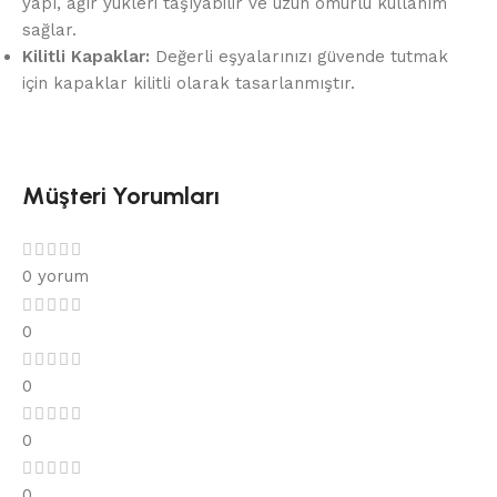
yapı, ağır yükleri taşıyabilir ve uzun ömürlü kullanım
sağlar.
Kilitli Kapaklar:
Değerli eşyalarınızı güvende tutmak
için kapaklar kilitli olarak tasarlanmıştır.
Müşteri Yorumları
0 yorum
0
0
0
0