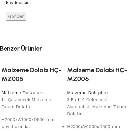
kaydedilsin.
Benzer Ürünler
Malzeme Dolabı HÇ-
Malzeme Dolabı HÇ-
MZ005
MZ006
Malzeme Dolapları
Malzeme Dolapları
11 Çekmeceli Malzeme
3 Raflı 4 Çekmeceli
Takım Dolabı
Avadanlıklı Malzeme Takım
Dolabı
H2000xW1000xD500 mm
boyutlarında.
H2000xW1000xD500 mm