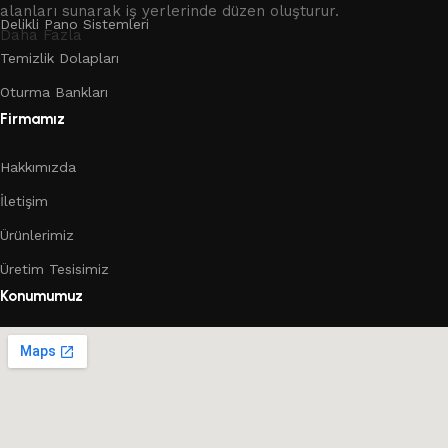
alanları sunarak iş yerlerinde düzen oluşturur.
Delikli Pano Sistemleri
Daha Fazla
Temizlik Dolapları
Oturma Bankları
Firmamız
Hakkımızda
İletişim
Ürünlerimiz
Üretim Tesisimiz
Konumumuz