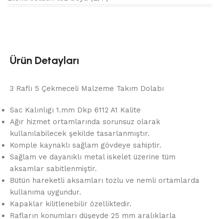
Ürün Detayları
3 Raflı 5 Çekmeceli Malzeme Takım Dolabı
Sac Kalınlıgı 1.mm Dkp 6112 A1 Kalite
Ağır hizmet ortamlarında sorunsuz olarak
kullanılabilecek şekilde tasarlanmıştır.
Komple kaynaklı sağlam gövdeye sahiptir.
Sağlam ve dayanıklı metal iskelet üzerine tüm
aksamlar sabitlenmiştir.
Bütün hareketli aksamları tozlu ve nemli ortamlarda
kullanıma uygundur.
Kapaklar kilitlenebilir özelliktedir.
Rafların konumları düşeyde 25 mm aralıklarla