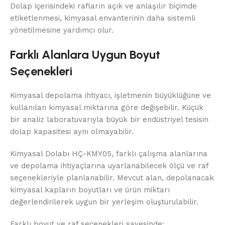
Dolap içerisindeki rafların açık ve anlaşılır biçimde
etiketlenmesi, kimyasal envanterinin daha sistemli
yönetilmesine yardımcı olur.
Farklı Alanlara Uygun Boyut
Seçenekleri
Kimyasal depolama ihtiyacı, işletmenin büyüklüğüne ve
kullanılan kimyasal miktarına göre değişebilir. Küçük
bir analiz laboratuvarıyla büyük bir endüstriyel tesisin
dolap kapasitesi aynı olmayabilir.
Kimyasal Dolabı HÇ-KMY05, farklı çalışma alanlarına
ve depolama ihtiyaçlarına uyarlanabilecek ölçü ve raf
seçenekleriyle planlanabilir. Mevcut alan, depolanacak
kimyasal kapların boyutları ve ürün miktarı
değerlendirilerek uygun bir yerleşim oluşturulabilir.
Farklı boyut ve raf seçenekleri sayesinde: