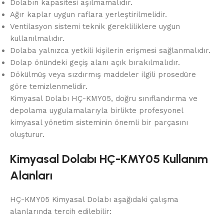
Dolabın kapasitesi aşılmamalıdır.
Ağır kaplar uygun raflara yerleştirilmelidir.
Ventilasyon sistemi teknik gerekliliklere uygun
kullanılmalıdır.
Dolaba yalnızca yetkili kişilerin erişmesi sağlanmalıdır.
Dolap önündeki geçiş alanı açık bırakılmalıdır.
Dökülmüş veya sızdırmış maddeler ilgili prosedüre
göre temizlenmelidir.
Kimyasal Dolabı HÇ-KMY05, doğru sınıflandırma ve
depolama uygulamalarıyla birlikte profesyonel
kimyasal yönetim sisteminin önemli bir parçasını
oluşturur.
Kimyasal Dolabı HÇ-KMY05 Kullanım
Alanları
HÇ-KMY05 Kimyasal Dolabı aşağıdaki çalışma
alanlarında tercih edilebilir: