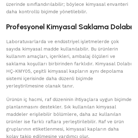
üzerinde sınıflandırılabilir; böylece kimyasal envanteri
daha kontrollü biçimde yönetilebilir.
Profesyonel Kimyasal Saklama Dolabı
Laboratuvarlarda ve endüstriyel işletmelerde çok
sayıda kimyasal madde kullanılabilir. Bu ürünlerin
kullanım amaçları, içerikleri, ambalaj ölçüleri ve
saklama koşulları birbirinden farklıdır. Kimyasal Dolabı
HÇ-KMY05, çeşitli kimyasal kapların aynı depolama
sistemi içerisinde daha düzenli biçimde
yerleştirilmesine olanak tanır.
Ürünün iç hacmi, raf düzeninin ihtiyaçlara uygun biçimde
planlanmasını destekler. Sık kullanılan kimyasal
maddeler erişilebilir bölümlere, daha az kullanılan
ürünler ise farklı raflara yerleştirilebilir. Raf ve ürün
gruplarının etiketlenmesi, kimyasal kapların daha
kolay takip edilmesine yardımcı olur.