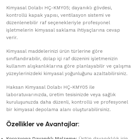
Kimyasal Dolabı HÇ-KMY05; dayanıklı gövdesi,
kontrollü kapak yapısı, ventilasyon sistemi ve
düzenlenebilir raf seçenekleriyle profesyonel
işletmelerin kimyasal saklama ihtiyaçlarına cevap
verir.
Kimyasal maddelerinizi ürün türlerine göre
sınıflandırabilir, dolap içi raf düzenini işletmenizin
kullanım alışkanlıklarına göre planlayabilir ve çalışma
yüzeylerinizdeki kimyasal yoğunluğunu azaltabilirsiniz.
Haksan Kimyasal Dolabı HÇ-KMY05 ile
laboratuvarınızda, üretim tesisinizde veya sağlık
kuruluşunuzda daha düzenli, kontrollü ve profesyonel
bir kimyasal depolama alanı oluşturabilirsiniz.
Özellikler ve Avantajlar:
Korozyona Dayanıklı Malzeme:
Üstün dayanıklılık için