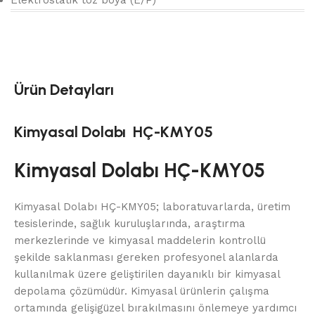
Elektrostatik toz boya (E/P)
Ürün Detayları
Kimyasal Dolabı HÇ-KMY05
Kimyasal Dolabı HÇ-KMY05
Kimyasal Dolabı HÇ-KMY05; laboratuvarlarda, üretim
tesislerinde, sağlık kuruluşlarında, araştırma
merkezlerinde ve kimyasal maddelerin kontrollü
şekilde saklanması gereken profesyonel alanlarda
kullanılmak üzere geliştirilen dayanıklı bir kimyasal
depolama çözümüdür. Kimyasal ürünlerin çalışma
ortamında gelişigüzel bırakılmasını önlemeye yardımcı