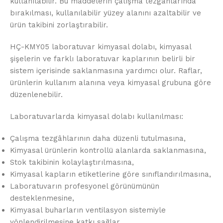
kullanılabilir. Bu maddelerin çalışma tezgâhlarında
bırakılması, kullanılabilir yüzey alanını azaltabilir ve
ürün takibini zorlaştırabilir.
HÇ-KMY05 laboratuvar kimyasal dolabı, kimyasal
şişelerin ve farklı laboratuvar kaplarının belirli bir
sistem içerisinde saklanmasına yardımcı olur. Raflar,
ürünlerin kullanım alanına veya kimyasal grubuna göre
düzenlenebilir.
Laboratuvarlarda kimyasal dolabı kullanılması:
Çalışma tezgâhlarının daha düzenli tutulmasına,
Kimyasal ürünlerin kontrollü alanlarda saklanmasına,
Stok takibinin kolaylaştırılmasına,
Kimyasal kapların etiketlerine göre sınıflandırılmasına,
Laboratuvarın profesyonel görünümünün
desteklenmesine,
Kimyasal buharların ventilasyon sistemiyle
yönlendirilmesine katkı sağlar.