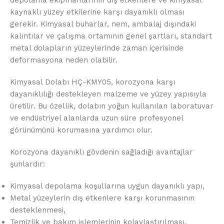
depolama ekipmanlarının dış etkenlere ve kimyasal
kaynaklı yüzey etkilerine karşı dayanıklı olması
gerekir. Kimyasal buharlar, nem, ambalaj dışındaki
kalıntılar ve çalışma ortamının genel şartları, standart
metal dolapların yüzeylerinde zaman içerisinde
deformasyona neden olabilir.
Kimyasal Dolabı HÇ-KMY05, korozyona karşı
dayanıklılığı destekleyen malzeme ve yüzey yapısıyla
üretilir. Bu özellik, dolabın yoğun kullanılan laboratuvar
ve endüstriyel alanlarda uzun süre profesyonel
görünümünü korumasına yardımcı olur.
Korozyona dayanıklı gövdenin sağladığı avantajlar
şunlardır:
Kimyasal depolama koşullarına uygun dayanıklı yapı,
Metal yüzeylerin dış etkenlere karşı korunmasının
desteklenmesi,
Temizlik ve bakım işlemlerinin kolaylaştırılması,