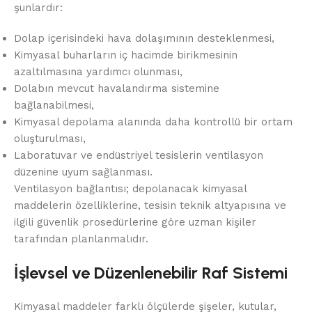
şunlardır:
Dolap içerisindeki hava dolaşımının desteklenmesi,
Kimyasal buharların iç hacimde birikmesinin
azaltılmasına yardımcı olunması,
Dolabın mevcut havalandırma sistemine
bağlanabilmesi,
Kimyasal depolama alanında daha kontrollü bir ortam
oluşturulması,
Laboratuvar ve endüstriyel tesislerin ventilasyon
düzenine uyum sağlanması.
Ventilasyon bağlantısı; depolanacak kimyasal
maddelerin özelliklerine, tesisin teknik altyapısına ve
ilgili güvenlik prosedürlerine göre uzman kişiler
tarafından planlanmalıdır.
İşlevsel ve Düzenlenebilir Raf Sistemi
Kimyasal maddeler farklı ölçülerde şişeler, kutular,