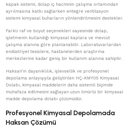
kapak sistemi, dolap iç hacminin çalışma ortamından
ayrılmasına katkı sağlarken entegre ventilasyon
sistemi kimyasal buharların yönlendirilmesini destekler.
Farklı raf ve boyut seçenekleri sayesinde dolap,
işletmenin kullandığı kimyasal kaplara ve mevcut
çalışma alanına göre planlanabilir. Laboratuvarlardan
endüstriyel tesislere, hastanelerden araştırma
merkezlerine kadar geniş bir kullanım alanına sahiptir.
Haksan’ın dayanıklılık, işlevsellik ve profesyonel
depolama anlayışıyla geliştirilen HÇ-KMY05 Kimyasal
Dolabı, kimyasal maddelerin daha sistemli biçimde
muhafaza edilmesini sağlayan uzun ömürlü bir kimyasal
madde depolama dolabı çözümüdür.
Profesyonel Kimyasal Depolamada
Haksan Çözümü