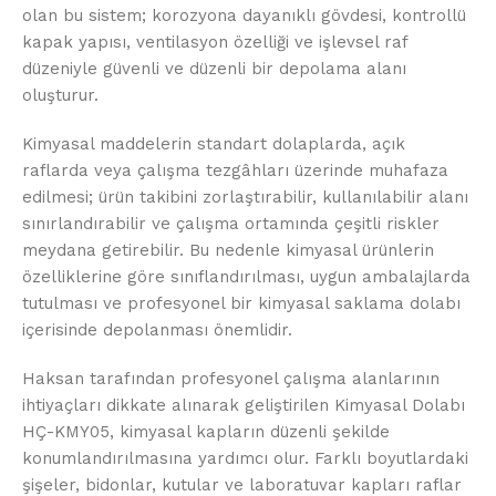
olan bu sistem; korozyona dayanıklı gövdesi, kontrollü
kapak yapısı, ventilasyon özelliği ve işlevsel raf
düzeniyle güvenli ve düzenli bir depolama alanı
oluşturur.
Kimyasal maddelerin standart dolaplarda, açık
raflarda veya çalışma tezgâhları üzerinde muhafaza
edilmesi; ürün takibini zorlaştırabilir, kullanılabilir alanı
sınırlandırabilir ve çalışma ortamında çeşitli riskler
meydana getirebilir. Bu nedenle kimyasal ürünlerin
özelliklerine göre sınıflandırılması, uygun ambalajlarda
tutulması ve profesyonel bir kimyasal saklama dolabı
içerisinde depolanması önemlidir.
Haksan tarafından profesyonel çalışma alanlarının
ihtiyaçları dikkate alınarak geliştirilen Kimyasal Dolabı
HÇ-KMY05, kimyasal kapların düzenli şekilde
konumlandırılmasına yardımcı olur. Farklı boyutlardaki
şişeler, bidonlar, kutular ve laboratuvar kapları raflar