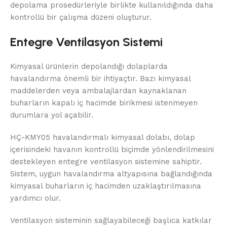
depolama prosedürleriyle birlikte kullanıldığında daha
kontrollü bir çalışma düzeni oluşturur.
Entegre Ventilasyon Sistemi
Kimyasal ürünlerin depolandığı dolaplarda
havalandırma önemli bir ihtiyaçtır. Bazı kimyasal
maddelerden veya ambalajlardan kaynaklanan
buharların kapalı iç hacimde birikmesi istenmeyen
durumlara yol açabilir.
HÇ-KMY05 havalandırmalı kimyasal dolabı, dolap
içerisindeki havanın kontrollü biçimde yönlendirilmesini
destekleyen entegre ventilasyon sistemine sahiptir.
Sistem, uygun havalandırma altyapısına bağlandığında
kimyasal buharların iç hacimden uzaklaştırılmasına
yardımcı olur.
Ventilasyon sisteminin sağlayabileceği başlıca katkılar