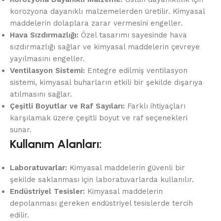
korozyona dayanıklı malzemelerden üretilir. Kimyasal
maddelerin dolaplara zarar vermesini engeller.
Hava Sızdırmazlığı:
Özel tasarımı sayesinde hava
sızdırmazlığı sağlar ve kimyasal maddelerin çevreye
yayılmasını engeller.
Ventilasyon Sistemi:
Entegre edilmiş ventilasyon
sistemi, kimyasal buharların etkili bir şekilde dışarıya
atılmasını sağlar.
Çeşitli Boyutlar ve Raf Sayıları:
Farklı ihtiyaçları
karşılamak üzere çeşitli boyut ve raf seçenekleri
sunar.
Kullanım Alanları:
Laboratuvarlar:
Kimyasal maddelerin güvenli bir
şekilde saklanması için laboratuvarlarda kullanılır.
Endüstriyel Tesisler:
Kimyasal maddelerin
depolanması gereken endüstriyel tesislerde tercih
edilir.