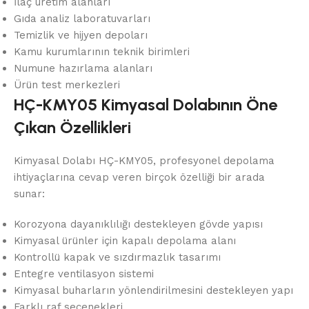
İlaç üretim alanları
Gıda analiz laboratuvarları
Temizlik ve hijyen depoları
Kamu kurumlarının teknik birimleri
Numune hazırlama alanları
Ürün test merkezleri
HÇ-KMY05 Kimyasal Dolabının Öne
Çıkan Özellikleri
Kimyasal Dolabı HÇ-KMY05, profesyonel depolama
ihtiyaçlarına cevap veren birçok özelliği bir arada
sunar:
Korozyona dayanıklılığı destekleyen gövde yapısı
Kimyasal ürünler için kapalı depolama alanı
Kontrollü kapak ve sızdırmazlık tasarımı
Entegre ventilasyon sistemi
Kimyasal buharların yönlendirilmesini destekleyen yapı
Farklı raf seçenekleri