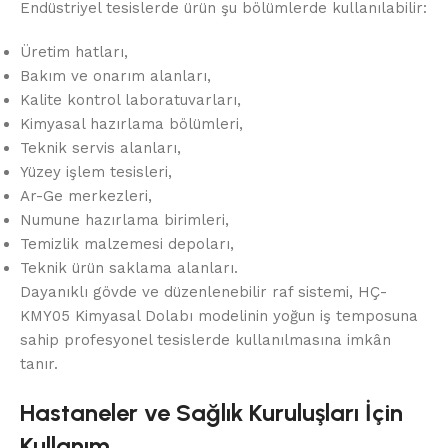
Endüstriyel tesislerde ürün şu bölümlerde kullanılabilir:
Üretim hatları,
Bakım ve onarım alanları,
Kalite kontrol laboratuvarları,
Kimyasal hazırlama bölümleri,
Teknik servis alanları,
Yüzey işlem tesisleri,
Ar-Ge merkezleri,
Numune hazırlama birimleri,
Temizlik malzemesi depoları,
Teknik ürün saklama alanları.
Dayanıklı gövde ve düzenlenebilir raf sistemi, HÇ-
KMY05 Kimyasal Dolabı modelinin yoğun iş temposuna
sahip profesyonel tesislerde kullanılmasına imkân
tanır.
Hastaneler ve Sağlık Kuruluşları İçin
Kullanım