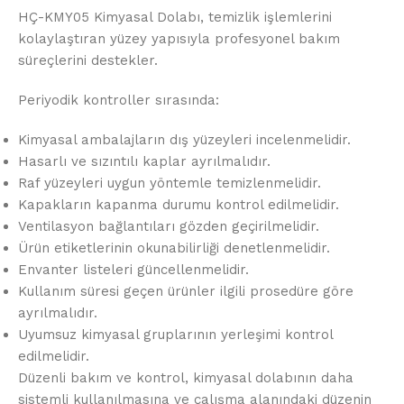
HÇ-KMY05 Kimyasal Dolabı, temizlik işlemlerini
kolaylaştıran yüzey yapısıyla profesyonel bakım
süreçlerini destekler.
Periyodik kontroller sırasında:
Kimyasal ambalajların dış yüzeyleri incelenmelidir.
Hasarlı ve sızıntılı kaplar ayrılmalıdır.
Raf yüzeyleri uygun yöntemle temizlenmelidir.
Kapakların kapanma durumu kontrol edilmelidir.
Ventilasyon bağlantıları gözden geçirilmelidir.
Ürün etiketlerinin okunabilirliği denetlenmelidir.
Envanter listeleri güncellenmelidir.
Kullanım süresi geçen ürünler ilgili prosedüre göre
ayrılmalıdır.
Uyumsuz kimyasal gruplarının yerleşimi kontrol
edilmelidir.
Düzenli bakım ve kontrol, kimyasal dolabının daha
sistemli kullanılmasına ve çalışma alanındaki düzenin