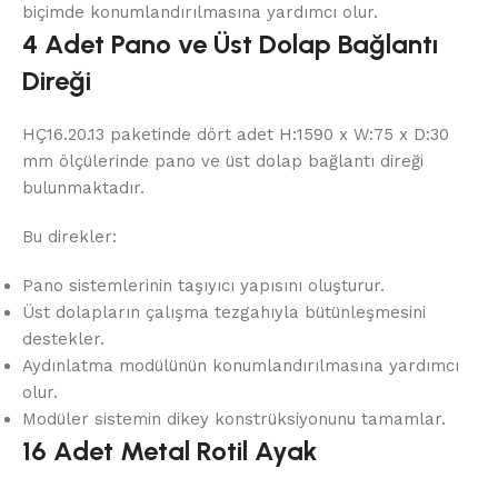
biçimde konumlandırılmasına yardımcı olur.
4 Adet Pano ve Üst Dolap Bağlantı
Direği
HÇ16.20.13 paketinde dört adet H:1590 x W:75 x D:30
mm ölçülerinde pano ve üst dolap bağlantı direği
bulunmaktadır.
Bu direkler:
Pano sistemlerinin taşıyıcı yapısını oluşturur.
Üst dolapların çalışma tezgahıyla bütünleşmesini
destekler.
Aydınlatma modülünün konumlandırılmasına yardımcı
olur.
Modüler sistemin dikey konstrüksiyonunu tamamlar.
16 Adet Metal Rotil Ayak