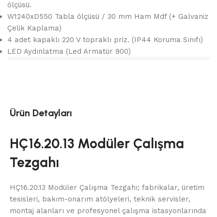
ölçüsü.
W1240xD550 Tabla ölçüsü / 30 mm Ham Mdf (+ Galvaniz
Çelik Kaplama)
4 adet kapaklı 220 V topraklı priz. (IP44 Koruma Sınıfı)
LED Aydınlatma (Led Armatür 900)
Ürün Detayları
HÇ16.20.13 Modüler Çalışma
Tezgahı
HÇ16.20.13 Modüler Çalışma Tezgahı; fabrikalar, üretim
tesisleri, bakım-onarım atölyeleri, teknik servisler,
montaj alanları ve profesyonel çalışma istasyonlarında