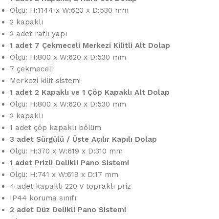
Ölçü: H:1144 x W:620 x D:530 mm
2 kapaklı
2 adet raflı yapı
1 adet 7 Çekmeceli Merkezi Kilitli Alt Dolap
Ölçü: H:800 x W:620 x D:530 mm
7 çekmeceli
Merkezi kilit sistemi
1 adet 2 Kapaklı ve 1 Çöp Kapaklı Alt Dolap
Ölçü: H:800 x W:620 x D:530 mm
2 kapaklı
1 adet çöp kapaklı bölüm
3 adet Sürgülü / Üste Açılır Kapılı Dolap
Ölçü: H:370 x W:619 x D:310 mm
1 adet Prizli Delikli Pano Sistemi
Ölçü: H:741 x W:619 x D:17 mm
4 adet kapaklı 220 V topraklı priz
IP44 koruma sınıfı
2 adet Düz Delikli Pano Sistemi