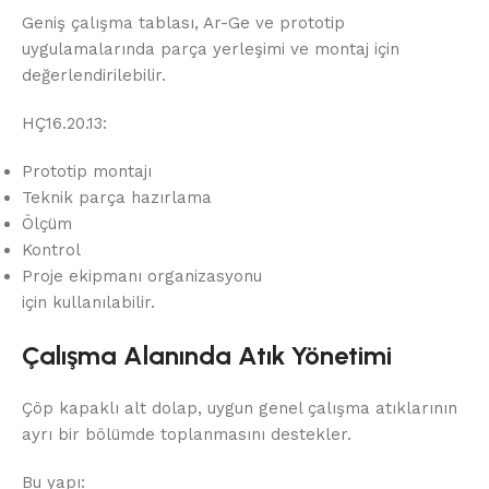
Geniş çalışma tablası, Ar-Ge ve prototip
uygulamalarında parça yerleşimi ve montaj için
değerlendirilebilir.
HÇ16.20.13:
Prototip montajı
Teknik parça hazırlama
Ölçüm
Kontrol
Proje ekipmanı organizasyonu
için kullanılabilir.
Çalışma Alanında Atık Yönetimi
Çöp kapaklı alt dolap, uygun genel çalışma atıklarının
ayrı bir bölümde toplanmasını destekler.
Bu yapı: