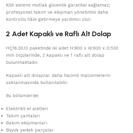
Kilit sistemi mutlak güvenlik garantisi sağlamaz;
profesyonel takım ve ekipman yönetimini daha
kontrollü hâle getirmeye yardımcı olur.
2 Adet Kapaklı ve Raflı Alt Dolap
HÇ16.20.13 paketinde iki adet H:800 x W:620 x D:530
mm ölçülerinde, 2 kapaklı ve 1 raflı alt dolap
bulunmaktadır.
Kapaklı alt dolaplar daha hacimli malzemelerin
saklanmasında kullanılabilir.
Bu bölümlerde:
Elektrikli el aletleri
Takım çantaları
Bakım ekipmanları
Büyük yedek parçalar