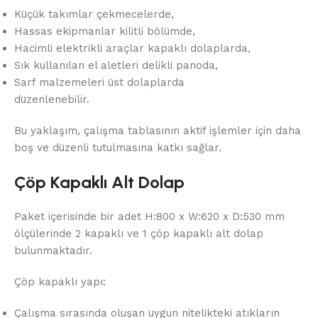
Küçük takımlar çekmecelerde,
Hassas ekipmanlar kilitli bölümde,
Hacimli elektrikli araçlar kapaklı dolaplarda,
Sık kullanılan el aletleri delikli panoda,
Sarf malzemeleri üst dolaplarda
düzenlenebilir.
Bu yaklaşım, çalışma tablasının aktif işlemler için daha
boş ve düzenli tutulmasına katkı sağlar.
Çöp Kapaklı Alt Dolap
Paket içerisinde bir adet H:800 x W:620 x D:530 mm
ölçülerinde 2 kapaklı ve 1 çöp kapaklı alt dolap
bulunmaktadır.
Çöp kapaklı yapı:
Çalışma sırasında oluşan uygun nitelikteki atıkların