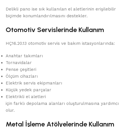
Delikli pano ise sık kullanılan el aletlerinin erişilebilir
biçimde konumlandırılmasını destekler.
Otomotiv Servislerinde Kullanım
HÇ16.20.13 otomotiv servis ve bakım istasyonlarında:
Anahtar takımları
Tornavidalar
Pense çeşitleri
Ölçüm cihazları
Elektrik servis ekipmanları
Küçük yedek parçalar
Elektrikli el aletleri
için farklı depolama alanları oluşturulmasına yardımcı
olur.
Metal İşleme Atölyelerinde Kullanım