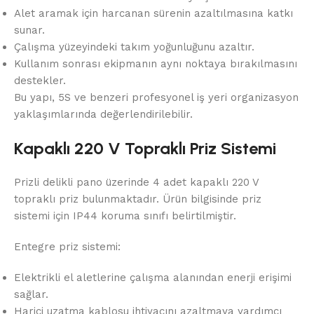
Alet aramak için harcanan sürenin azaltılmasına katkı
sunar.
Çalışma yüzeyindeki takım yoğunluğunu azaltır.
Kullanım sonrası ekipmanın aynı noktaya bırakılmasını
destekler.
Bu yapı, 5S ve benzeri profesyonel iş yeri organizasyon
yaklaşımlarında değerlendirilebilir.
Kapaklı 220 V Topraklı Priz Sistemi
Prizli delikli pano üzerinde 4 adet kapaklı 220 V
topraklı priz bulunmaktadır. Ürün bilgisinde priz
sistemi için IP44 koruma sınıfı belirtilmiştir.
Entegre priz sistemi:
Elektrikli el aletlerine çalışma alanından enerji erişimi
sağlar.
Harici uzatma kablosu ihtiyacını azaltmaya yardımcı