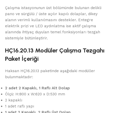
Çalışma istasyonunun üst bölümünde bulunan delikli
pano ve sürgülü / üste açılır kapılı dolaplar, dikey
alanın verimli kullanılmasını destekler. Entegre
elektrik prizi ve LED aydınlatma ise aktif çalışma
alanında ihtiyaç duyulan temel fonksiyonları tezgah
sistemiyle bütünleştirir.
HÇ16.20.13 Modüler Çalışma Tezgahı
Paket İçeriği
Haksan HÇ16.20.13 paketinde aşağıdaki modüller
bulunmaktadır:
2 adet 2 Kapaklı, 1 Raflı Alt Dolap
Ölçü: H:800 x W:620 x D:530 mm
2 kapaklı
1 adet raflı yapı
1 adet 2 Kapaklı, 2 Raflı Üst Dolap