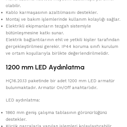
olabilir.
Kablo karmaşasının azaltılmasını destekler.
Montaj ve bakım işlemlerinde kullanım kolaylığı sağlar.
Elektrikli ekipmanların tezgah sistemiyle
bütünleşmesine katkı sunar.
Elektrik bağlantılarının ehil ve yetkili kişiler tarafından
gerçekleştirilmesi gerekir. IP44 koruma sınıfı kurulum
ve ortam koşullarıyla birlikte değerlendirilmelidir.
1200 mm LED Aydınlatma
HÇ16.20.13 paketinde bir adet 1200 mm LED armatür
bulunmaktadır. Armatür On/Off anahtarlıdır.
LED aydınlatma:
1860 mm geniş çalışma tablasının görünürlüğünü
destekler.
Küçük parçalarla yapılan işlemleri kolaylaştırabilir.