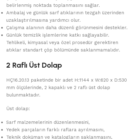
belirlenmiş noktada toplanmasını sağlar.
Ambalaj ve günlük sarf atıklarının tezgah üzerinden
uzaklaştırılmasına yardımcı olur.
Çalışma alanının daha düzenli görünmesini destekler.
Günlük temizlik işlemlerine katkı sağlayabilir.
Tehlikeli, kimyasal veya özel prosedür gerektiren
atıklar standart çöp bölümünde saklanmamalıdır.
2 Raflı Üst Dolap
HÇ16.20.13 paketinde bir adet H:1144 x W:620 x D:530
mm ölçülerinde, 2 kapaklı ve 2 raflı üst dolap
bulunmaktadır.
Üst dolap:
Sarf malzemelerinin düzenlenmesini,
Yedek parçaların farklı raflara ayrılmasını,
Teknik doküman ve katalogların saklanmasını,