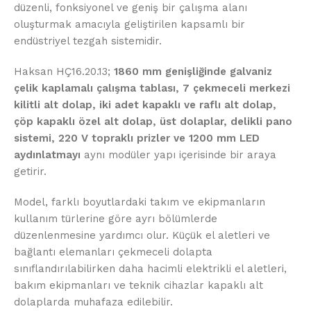
düzenli, fonksiyonel ve geniş bir çalışma alanı
oluşturmak amacıyla geliştirilen kapsamlı bir
endüstriyel tezgah sistemidir.
Haksan HÇ16.20.13;
1860 mm genişliğinde galvaniz
çelik kaplamalı çalışma tablası, 7 çekmeceli merkezi
kilitli alt dolap, iki adet kapaklı ve raflı alt dolap,
çöp kapaklı özel alt dolap, üst dolaplar, delikli pano
sistemi, 220 V topraklı prizler ve 1200 mm LED
aydınlatmayı
aynı modüler yapı içerisinde bir araya
getirir.
Model, farklı boyutlardaki takım ve ekipmanların
kullanım türlerine göre ayrı bölümlerde
düzenlenmesine yardımcı olur. Küçük el aletleri ve
bağlantı elemanları çekmeceli dolapta
sınıflandırılabilirken daha hacimli elektrikli el aletleri,
bakım ekipmanları ve teknik cihazlar kapaklı alt
dolaplarda muhafaza edilebilir.