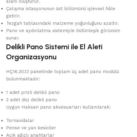
alanı oluşturur.
Çalışma istasyonunun üst bölümünü işlevsel hâle
getirir.
Tezgah tablasındaki malzeme yoğunluğunu azaltır.
Pano ve aydınlatma sistemiyle bütünleşik görünüm
sunar.
Delikli Pano Sistemi ile El Aleti
Organizasyonu
HÇ16.20.13 paketinde toplam üç adet pano modülü
bulunmaktadır:
1 adet prizli delikli pano
2 adet düz delikli pano
Uygun Haksan pano aksesuarları kullanılarak:
Tornavidalar
Pense ve yan kesiciler
Açık ağızlı anahtarlar