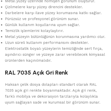
Metal yüzey üzerinde homojen görünüm oluşturur.
Çizilmelere karşı yüzey direncini destekler.
Darbelere karşı ilave yüzey korumasına katkı sağlar.
Pürüzsüz ve profesyonel görünüm sunar.
Günlük kullanım koşullarına uyum sağlar.
Temizlik işlemlerini kolaylaştırır.
Metal yüzeyin bütünlüğünün korunmasına yardımcı olur.
Uzun süreli kullanım performansını destekler.
Elektrostatik boyalı yüzeylerin temizliğinde sert fırça,
aşındırıcı sünger ve yüzeye zarar verebilecek kimyasal
ürünlerden kaçınılmalıdır.
RAL 7035 Açık Gri Renk
Haksan çelik dosya dolapları standart olarak RAL
7035 açık gri renkte boyanmaktadır. Açık gri renk,
farklı mobilya ve dekorasyon tarzlarıyla kolaylıkla
uyum sağlayan sade ve kurumsal bir görünüm sunar.