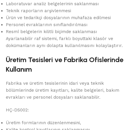
Laboratuvar analiz belgelerinin saklanması
Teknik raporların arşivlenmesi
Ürün ve tedarikçi dosyalarının muhafaza edilmesi
Personel evraklarının sınıflandırılması
Resmî belgelerin kilitli biçimde saklanması
Ayarlanabilir raf sistemi, farklı boyuttaki klasör ve
dokümanların aynı dolapta kullanılmasını kolaylaştırır.
Üretim Tesisleri ve Fabrika Ofislerinde
Kullanım
Fabrika ve üretim tesislerinin idari veya teknik
bölümlerinde üretim kayıtları, kalite belgeleri, bakım
evrakları ve personel dosyaları saklanabilir.
HÇ-DS002:
Üretim formlarının düzenlenmesini,
Kalite kontrol kayıtlarının saklanmasını,