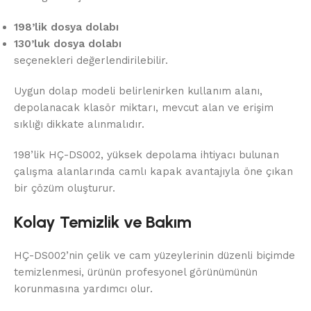
198’lik dosya dolabı
130’luk dosya dolabı
seçenekleri değerlendirilebilir.
Uygun dolap modeli belirlenirken kullanım alanı,
depolanacak klasör miktarı, mevcut alan ve erişim
sıklığı dikkate alınmalıdır.
198’lik HÇ-DS002, yüksek depolama ihtiyacı bulunan
çalışma alanlarında camlı kapak avantajıyla öne çıkan
bir çözüm oluşturur.
Kolay Temizlik ve Bakım
HÇ-DS002’nin çelik ve cam yüzeylerinin düzenli biçimde
temizlenmesi, ürünün profesyonel görünümünün
korunmasına yardımcı olur.