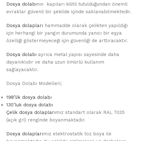
Dosya dolabı
nın kapıları kilitli tutulduğundan önemli
evraklar güvenli bir şekilde içinde saklanabilmektedir.
Dosya dolapları
hammadde olarak çelikten yapıldığı
için herhangi bir yangın durumunda yanıcı bir eşya
özelliği göstermeyeceği için güvenliği de arttıracaktır.
Dosya dolabı
ayrıca metal yapısı sayesinde daha
dayanıklıdır ve daha uzun ömürlü kullanım
sağlayacaktır.
Dosya Dolabı Modelleri;
198’lik dosya dolabı
130’luk dosya dolabı
Çelik dosya dolapları
mız standart olarak RAL 7035
(açık gri) renginde boyanmaktadır.
Dosya dolapları
mız elektrostatik toz boya ile