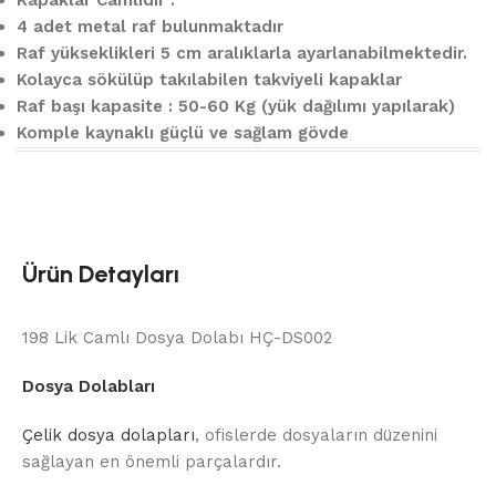
Kapaklar Camlıdır .
4 adet metal raf bulunmaktadır
Raf yükseklikleri 5 cm aralıklarla ayarlanabilmektedir.
Kolayca sökülüp takılabilen takviyeli kapaklar
Raf başı kapasite : 50-60 Kg (yük dağılımı yapılarak)
Komple kaynaklı güçlü ve sağlam gövde
Ürün Detayları
198 Lik Camlı Dosya Dolabı HÇ-DS002
Dosya Dolabları
Çelik dosya dolapları
, ofislerde dosyaların düzenini
sağlayan en önemli parçalardır.