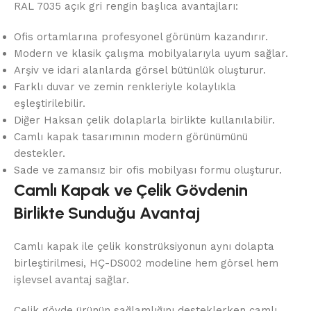
RAL 7035 açık gri rengin başlıca avantajları:
Ofis ortamlarına profesyonel görünüm kazandırır.
Modern ve klasik çalışma mobilyalarıyla uyum sağlar.
Arşiv ve idari alanlarda görsel bütünlük oluşturur.
Farklı duvar ve zemin renkleriyle kolaylıkla
eşleştirilebilir.
Diğer Haksan çelik dolaplarla birlikte kullanılabilir.
Camlı kapak tasarımının modern görünümünü
destekler.
Sade ve zamansız bir ofis mobilyası formu oluşturur.
Camlı Kapak ve Çelik Gövdenin
Birlikte Sunduğu Avantaj
Camlı kapak ile çelik konstrüksiyonun aynı dolapta
birleştirilmesi, HÇ-DS002 modeline hem görsel hem
işlevsel avantaj sağlar.
Çelik gövde ürünün sağlamlığını desteklerken camlı