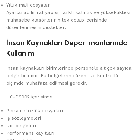
Yıllık mali dosyalar
Ayarlanabilir raf yapısı, farklı kalınlık ve yükseklikteki
muhasebe klasörlerinin tek dolap içerisinde
düzenlenmesini destekler.
İnsan Kaynakları Departmanlarında
Kullanım
İnsan kaynakları birimlerinde personele ait çok sayıda
belge bulunur. Bu belgelerin düzenli ve kontrollü
biçimde muhafaza edilmesi gerekir.
HÇ-DS002 içerisinde:
Personel özlük dosyaları
İş sözleşmeleri
İzin belgeleri
Performans kayıtları