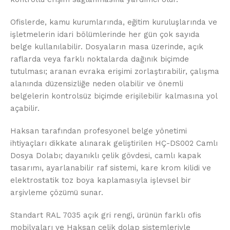
Ofislerde, kamu kurumlarında, eğitim kuruluşlarında ve
işletmelerin idari bölümlerinde her gün çok sayıda
belge kullanılabilir. Dosyaların masa üzerinde, açık
raflarda veya farklı noktalarda dağınık biçimde
tutulması; aranan evraka erişimi zorlaştırabilir, çalışma
alanında düzensizliğe neden olabilir ve önemli
belgelerin kontrolsüz biçimde erişilebilir kalmasına yol
açabilir.
Haksan tarafından profesyonel belge yönetimi
ihtiyaçları dikkate alınarak geliştirilen HÇ-DS002 Camlı
Dosya Dolabı; dayanıklı çelik gövdesi, camlı kapak
tasarımı, ayarlanabilir raf sistemi, kare krom kilidi ve
elektrostatik toz boya kaplamasıyla işlevsel bir
arşivleme çözümü sunar.
Standart RAL 7035 açık gri rengi, ürünün farklı ofis
mobilyaları ve Haksan çelik dolap sistemleriyle