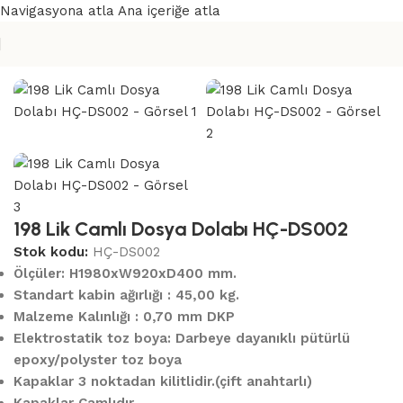
Navigasyona atla
Ana içeriğe atla
Ana Sayfa
/
Dosya Dolapları
198 Lik Camlı Dosya Dolabı HÇ-DS002
Stok kodu:
HÇ-DS002
Ölçüler: H1980xW920xD400 mm.
Standart kabin ağırlığı : 45,00 kg.
Malzeme Kalınlığı : 0,70 mm DKP
Elektrostatik toz boya: Darbeye dayanıklı pütürlü
epoxy/polyster toz boya
Kapaklar 3 noktadan kilitlidir.(çift anahtarlı)