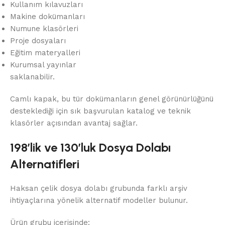
Kullanım kılavuzları
Makine dokümanları
Numune klasörleri
Proje dosyaları
Eğitim materyalleri
Kurumsal yayınlar
saklanabilir.
Camlı kapak, bu tür dokümanların genel görünürlüğünü
desteklediği için sık başvurulan katalog ve teknik
klasörler açısından avantaj sağlar.
198’lik ve 130’luk Dosya Dolabı
Alternatifleri
Haksan çelik dosya dolabı grubunda farklı arşiv
ihtiyaçlarına yönelik alternatif modeller bulunur.
Ürün grubu içerisinde: