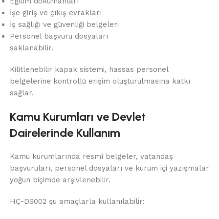
Eğitim dokümanları
İşe giriş ve çıkış evrakları
İş sağlığı ve güvenliği belgeleri
Personel başvuru dosyaları
saklanabilir.
Kilitlenebilir kapak sistemi, hassas personel
belgelerine kontrollü erişim oluşturulmasına katkı
sağlar.
Kamu Kurumları ve Devlet
Dairelerinde Kullanım
Kamu kurumlarında resmî belgeler, vatandaş
başvuruları, personel dosyaları ve kurum içi yazışmalar
yoğun biçimde arşivlenebilir.
HÇ-DS002 şu amaçlarla kullanılabilir: