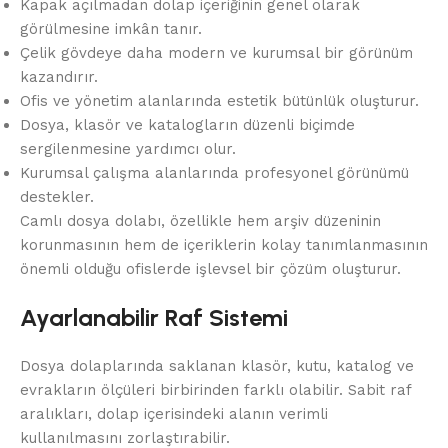
Kapak açılmadan dolap içeriğinin genel olarak
görülmesine imkân tanır.
Çelik gövdeye daha modern ve kurumsal bir görünüm
kazandırır.
Ofis ve yönetim alanlarında estetik bütünlük oluşturur.
Dosya, klasör ve katalogların düzenli biçimde
sergilenmesine yardımcı olur.
Kurumsal çalışma alanlarında profesyonel görünümü
destekler.
Camlı dosya dolabı, özellikle hem arşiv düzeninin
korunmasının hem de içeriklerin kolay tanımlanmasının
önemli olduğu ofislerde işlevsel bir çözüm oluşturur.
Ayarlanabilir Raf Sistemi
Dosya dolaplarında saklanan klasör, kutu, katalog ve
evrakların ölçüleri birbirinden farklı olabilir. Sabit raf
aralıkları, dolap içerisindeki alanın verimli
kullanılmasını zorlaştırabilir.