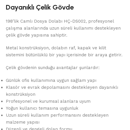
Dayanıklı Çelik Gövde
198’lik Camlı Dosya Dolabı HÇ-DS002, profesyonel
çalışma alanlarında uzun süreli kullanımı destekleyen
çelik gövde yapısına sahiptir.
Metal konstrüksiyon, dolabın raf, kapak ve kilit
sistemini bütünlüklü bir yapı içerisinde bir araya getirir.
Çelik gövdenin sunduğu avantajlar şunlardır:
Günlük ofis kullanımına uygun sağlam yapı
Klasör ve evrak depolamasını destekleyen dayanıklı
konstrüksiyon
Profesyonel ve kurumsal alanlara uyum
Yoğun kullanıcı temasına uygunluk
Uzun süreli kullanım performansını destekleyen
malzeme yapısı
Düzenli ve dengeli dolap formu