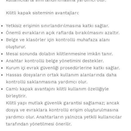
kullanıcılarla sınırlandırılmasına yardımcı olur.
Kilitli kapak sisteminin avantajları:
Yetkisiz erişimin sınırlandırılmasına katkı sağlar.
Önemli evrakların açık raflarda bırakılmasını azaltır.
Belge ve klasörler için kontrollü muhafaza alanı
oluşturur.
Mesai sonunda dolabın kilitlenmesine imkân tanır.
Anahtar kontrollü belge yönetimini destekler.
Kurum içi evrak güvenliği prosedürlerine katkı sağlar.
Hassas dosyaların ortak kullanım alanlarında daha
kontrollü saklanmasına yardımcı olur.
Camlı kapak avantajını kilitli kullanım özelliğiyle
birleştirir.
Kilitli yapı mutlak güvenlik garantisi sağlamaz; ancak
dosya ve evraklara kontrollü erişim oluşturulmasına
yardımcı olur. Anahtarların yalnızca yetkili kullanıcılar
tarafından yönetilmesi önerilir.