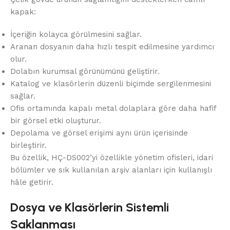
kapak:
İçeriğin kolayca görülmesini sağlar.
Aranan dosyanın daha hızlı tespit edilmesine yardımcı
olur.
Dolabın kurumsal görünümünü geliştirir.
Katalog ve klasörlerin düzenli biçimde sergilenmesini
sağlar.
Ofis ortamında kapalı metal dolaplara göre daha hafif
bir görsel etki oluşturur.
Depolama ve görsel erişimi aynı ürün içerisinde
birleştirir.
Bu özellik, HÇ-DS002’yi özellikle yönetim ofisleri, idari
bölümler ve sık kullanılan arşiv alanları için kullanışlı
hâle getirir.
Dosya ve Klasörlerin Sistemli
Saklanması